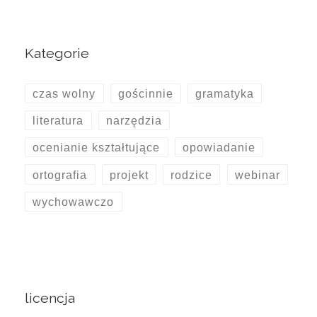
Kategorie
czas wolny
gościnnie
gramatyka
literatura
narzędzia
ocenianie kształtujące
opowiadanie
ortografia
projekt
rodzice
webinar
wychowawczo
licencja