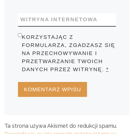
WITRYNA INTERNETOWA
KORZYSTAJĄC Z
FORMULARZA, ZGADZASZ SIĘ
NA PRZECHOWYWANIE I
PRZETWARZANIE TWOICH
DANYCH PRZEZ WITRYNĘ.
*
Ta strona używa Akismet do redukcji spamu.
Dowiedz się, w jaki sposób przetwarzane są