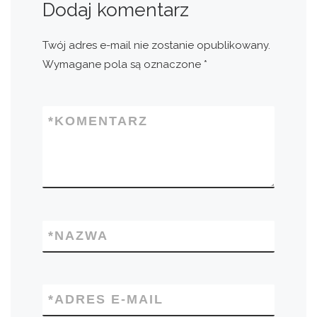
Dodaj komentarz
Twój adres e-mail nie zostanie opublikowany.
Wymagane pola są oznaczone
*
*
KOMENTARZ
*
NAZWA
*
ADRES E-MAIL