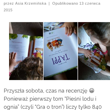
przez
Asia Krzemińska
|
Opublikowano
13 czerwca
2015
Przyszła sobota, czas na recenzję 😀
Ponieważ pierwszy tom “Pieśni lodu i
ognia” (czyli “Gra o tron”) liczy tylko 840