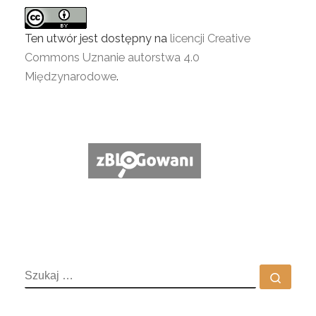
Ten utwór jest dostępny na
licencji Creative
Commons Uznanie autorstwa 4.0
Międzynarodowe
.
SZUKAJ
Szuka