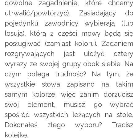
dowolne zagadnienie, które chcemy
utrwalić/powtórzyć). Zasiadający do
pojedynku zawodnicy wybierają (lub
losują), którą z części mowy będą się
posługiwać (zamiast koloru). Zadaniem
rozgrywających jest ułożyć cztery
wyrazy ze swojej grupy obok siebie. Na
czym polega trudność? Na tym, że
wszystkie słowa zapisano na takim
samym kolorze, więc zanim dorzucisz
swój element, musisz go wybrać
spośród wszystkich leżących na stole.
Dokonałeś złego wyboru? Tracisz
kolejkę.