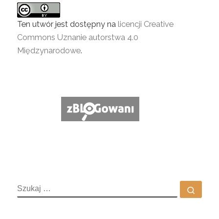
Ten utwór jest dostępny na
licencji Creative
Commons Uznanie autorstwa 4.0
Międzynarodowe
.
SZUKAJ
Szuka