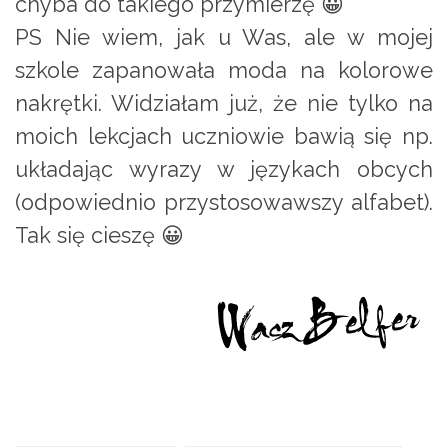
chyba do takiego przymierzę 😀
PS Nie wiem, jak u Was, ale w mojej
szkole zapanowała moda na kolorowe
nakrętki. Widziałam już, że nie tylko na
moich lekcjach uczniowie bawią się np.
układając wyrazy w językach obcych
(odpowiednio przystosowawszy alfabet).
Tak się cieszę 😀