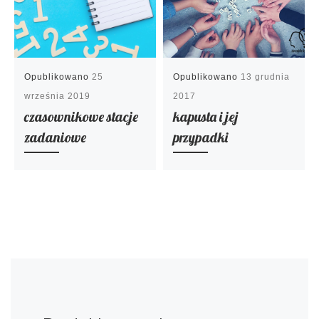
Opublikowano
25
Opublikowano
13 grudnia
września 2019
2017
czasownikowe stacje
kapusta i jej
zadaniowe
przypadki