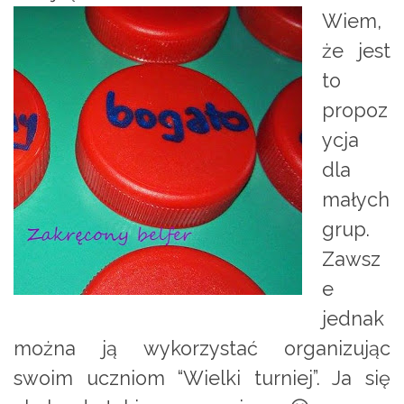
Wiem,
że jest
to
propoz
ycja
dla
małych
grup.
Zawsz
e
jednak
można ją wykorzystać organizując
swoim uczniom “Wielki turniej”. Ja się