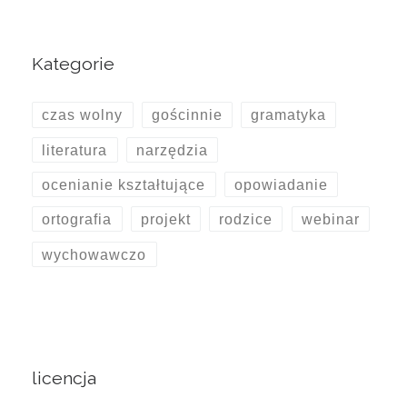
Kategorie
czas wolny
gościnnie
gramatyka
literatura
narzędzia
ocenianie kształtujące
opowiadanie
ortografia
projekt
rodzice
webinar
wychowawczo
licencja