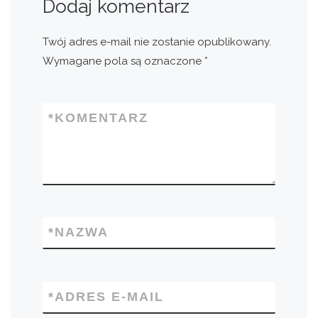
Dodaj komentarz
Twój adres e-mail nie zostanie opublikowany.
Wymagane pola są oznaczone
*
*
KOMENTARZ
*
NAZWA
*
ADRES E-MAIL