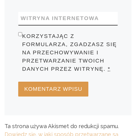
WITRYNA INTERNETOWA
KORZYSTAJĄC Z
FORMULARZA, ZGADZASZ SIĘ
NA PRZECHOWYWANIE I
PRZETWARZANIE TWOICH
DANYCH PRZEZ WITRYNĘ.
*
Ta strona używa Akismet do redukcji spamu.
Dowiedz się, w jaki sposób przetwarzane są