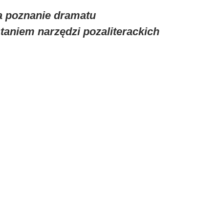
da poznanie dramatu
staniem narzędzi pozaliterackich