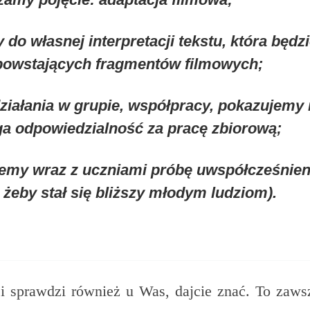
 do własnej interpretacji tekstu, która będz
powstających fragmentów filmowych;
ziałania w grupie, współpracy, pokazujemy
a odpowiedzialność za pracę zbiorową;
emy wraz z uczniami próbę uwspółcześnien
, żeby stał się bliższy młodym ludziom).
 i sprawdzi również u Was, dajcie znać. To zaws