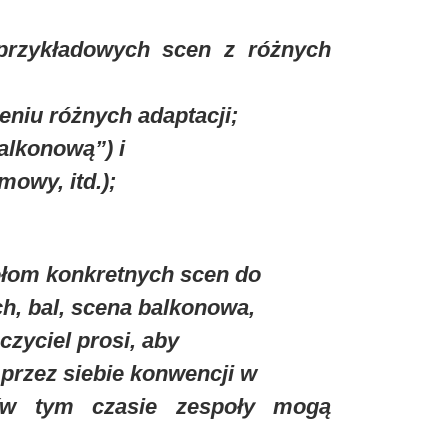
 przykładowych scen z różnych
eniu różnych adaptacji;
alkonową”) i
mowy, itd.);
ołom konkretnych scen do
ch, bal, scena balkonowa,
zyciel prosi, aby
 przez siebie konwencji w
 (w tym czasie zespoły mogą