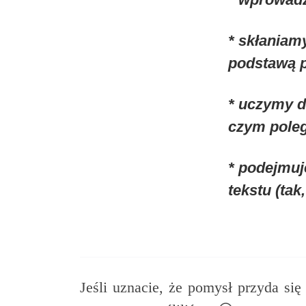
* skłaniamy
podstawą 
* uczymy d
czym poleg
*
podejmuj
tekstu (tak
Jeśli uznacie, że pomysł przyda się