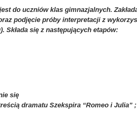
jest do uczniów klas gimnazjalnych. Zakła
oraz podjęcie próby interpretacji z wykorzy
u). Składa się z następujących etapów:
ie się
treścią dramatu Szekspira “Romeo i Julia” ;