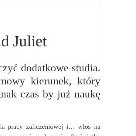
 Juliet
czyć dodatkowe studia.
mowy kierunek, który
dnak czas by już naukę
ia pracy zaliczeniowej i… włos na