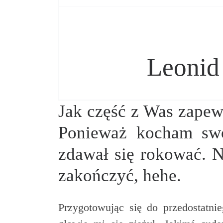
Leonid
Jak część z Was zapew
Ponieważ kocham swo
zdawał się rokować. N
zakończyć, hehe.
Przygotowując się do przedostatn