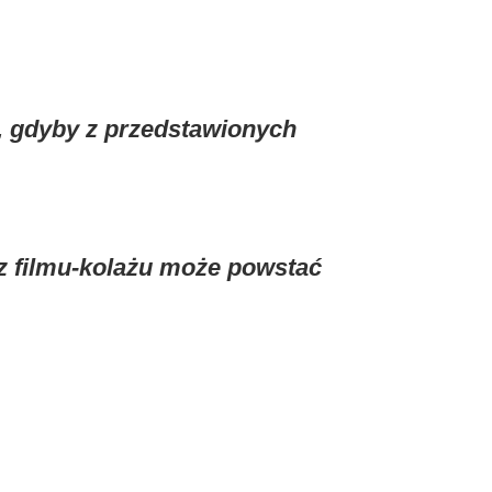
, gdyby z przedstawionych
cz filmu-kolażu może powstać