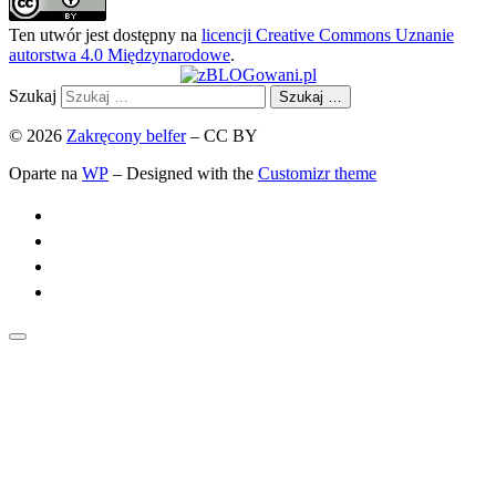
Ten utwór jest dostępny na
licencji Creative Commons Uznanie
autorstwa 4.0 Międzynarodowe
.
Szukaj
Szukaj …
© 2026
Zakręcony belfer
– CC BY
Oparte na
WP
– Designed with the
Customizr theme