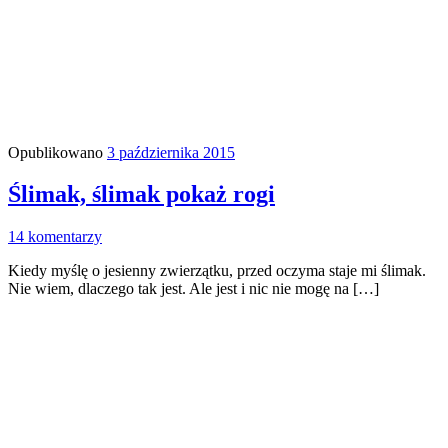
Opublikowano
3 października 2015
Ślimak, ślimak pokaż rogi
14 komentarzy
Kiedy myślę o jesienny zwierzątku, przed oczyma staje mi ślimak.
Nie wiem, dlaczego tak jest. Ale jest i nic nie mogę na […]