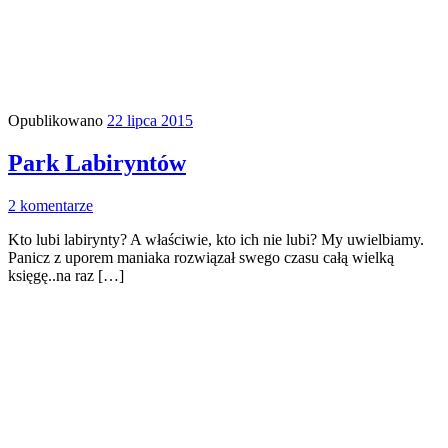
Opublikowano
22 lipca 2015
Park Labiryntów
2 komentarze
Kto lubi labirynty? A właściwie, kto ich nie lubi? My uwielbiamy.
Panicz z uporem maniaka rozwiązał swego czasu całą wielką
księgę..na raz […]