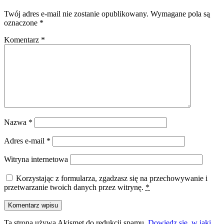
Twój adres e-mail nie zostanie opublikowany.
Wymagane pola są
oznaczone
*
Komentarz
*
Nazwa
*
Adres e-mail
*
Witryna internetowa
Korzystając z formularza, zgadzasz się na przechowywanie i
przetwarzanie twoich danych przez witrynę.
*
Ta strona używa Akismet do redukcji spamu.
Dowiedz się, w jaki