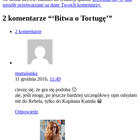
sposób przetwarzane są dane Twoich komentarzy.
2 komentarze “‘Bitwa o Tortugę’”
2 komentarze
mamajanka
11 grudnia 2016,
11:49
cieszę się, że gra się podoba 🙂
ale, jeśli mogę, po jeszcze bardziej szczegółowy opis odsyłam
nie do Rebela, tylko do Kapitana Kamila
😀
Odpowiedz