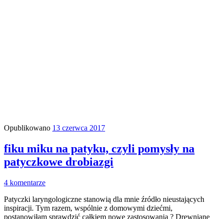
Opublikowano
13 czerwca 2017
fiku miku na patyku, czyli pomysły na
patyczkowe drobiazgi
4 komentarze
Patyczki laryngologiczne stanowią dla mnie źródło nieustających
inspiracji. Tym razem, wspólnie z domowymi dziećmi,
postanowiłam sprawdzić całkiem nowe zastosowania ? Drewniane