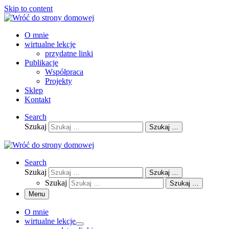
Skip to content
O mnie
wirtualne lekcje
przydatne linki
Publikacje
Współpraca
Projekty
Sklep
Kontakt
Search
Szukaj
Szukaj …
Search
Szukaj
Szukaj …
Szukaj
Szukaj …
Menu
O mnie
wirtualne lekcje