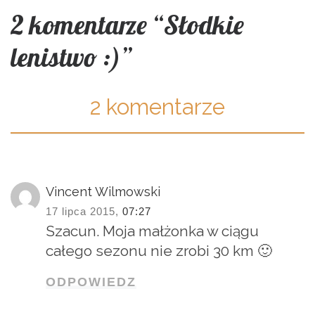
2 komentarze “Słodkie
lenistwo :)”
2 komentarze
Vincent Wilmowski
17 lipca 2015,
07:27
Szacun. Moja małżonka w ciągu
całego sezonu nie zrobi 30 km 🙂
ODPOWIEDZ