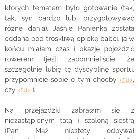
których tematem było gotowanie (tak,
tak, syn bardzo lubi przygotowywać
różne dania), Jaśnie Panienka została
oddana pod troskliwą opiekę babci, ja w
końcu miałam czas i okazję pojeździć
rowerem (jeśli zapomnieliście, że
szczególnie lubię tę dyscyplinę sportu,
przypomnicie sobie o tym choćby
<tu>
,
czy
<tu>
).
Na przejażdżki zabrałam się z
niezastąpionym tatą i szaloną siostrą
(Pan Mąż niestety odbywał