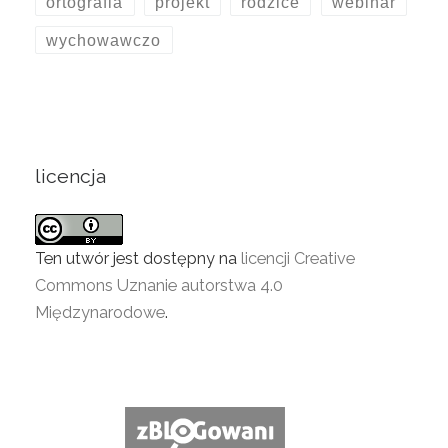
ortografia
projekt
rodzice
webinar
wychowawczo
licencja
Ten utwór jest dostępny na
licencji Creative
Commons Uznanie autorstwa 4.0
Międzynarodowe
.