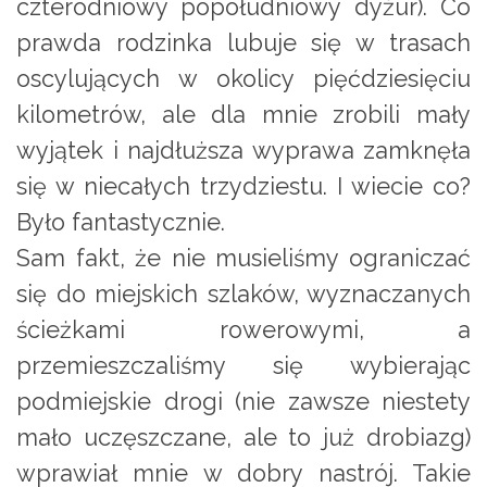
czterodniowy popołudniowy dyżur). Co
prawda rodzinka lubuje się w trasach
oscylujących w okolicy pięćdziesięciu
kilometrów, ale dla mnie zrobili mały
wyjątek i najdłuższa wyprawa zamknęła
się w niecałych trzydziestu. I wiecie co?
Było fantastycznie.
Sam fakt, że nie musieliśmy ograniczać
się do miejskich szlaków, wyznaczanych
ścieżkami rowerowymi, a
przemieszczaliśmy się wybierając
podmiejskie drogi (nie zawsze niestety
mało uczęszczane, ale to już drobiazg)
wprawiał mnie w dobry nastrój. Takie