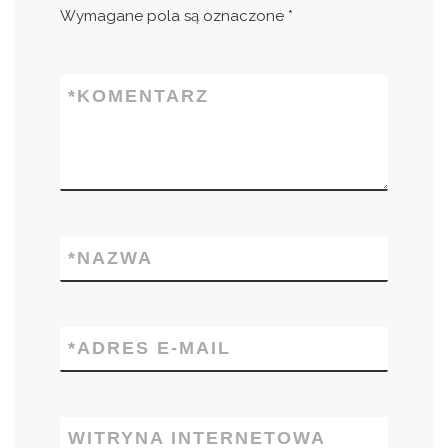
Wymagane pola są oznaczone
*
*
KOMENTARZ
*
NAZWA
*
ADRES E-MAIL
WITRYNA INTERNETOWA