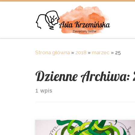
Skip to content
Strona główna
»
2018
»
marzec
»
25
Dzienne Archiwa:
1 wpis