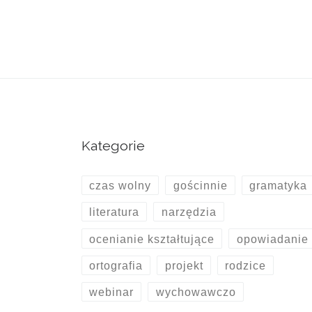
Kategorie
czas wolny
gościnnie
gramatyka
literatura
narzędzia
ocenianie kształtujące
opowiadanie
ortografia
projekt
rodzice
webinar
wychowawczo