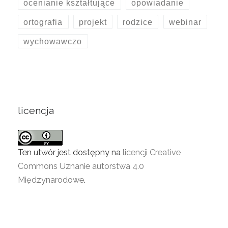
ocenianie kształtujące
opowiadanie
ortografia
projekt
rodzice
webinar
wychowawczo
licencja
Ten utwór jest dostępny na
licencji Creative
Commons Uznanie autorstwa 4.0
Międzynarodowe
.