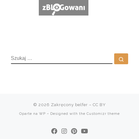
SZUKAJ
Szuka
© 2026
Zakręcony belfer
– CC BY
Oparte na
WP
– Designed with the
Customizr theme