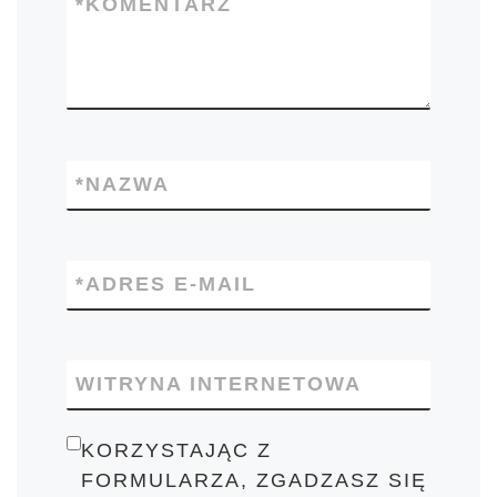
*
KOMENTARZ
*
NAZWA
*
ADRES E-MAIL
WITRYNA INTERNETOWA
KORZYSTAJĄC Z
FORMULARZA, ZGADZASZ SIĘ