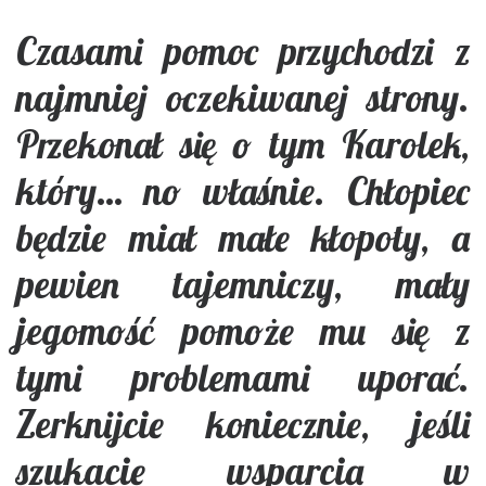
Czasami pomoc przychodzi z
najmniej oczekiwanej strony.
Przekonał się o tym Karolek,
który… no właśnie. Chłopiec
będzie miał małe kłopoty, a
pewien tajemniczy, mały
jegomość pomoże mu się z
tymi problemami uporać.
Zerknijcie koniecznie, jeśli
szukacie wsparcia w