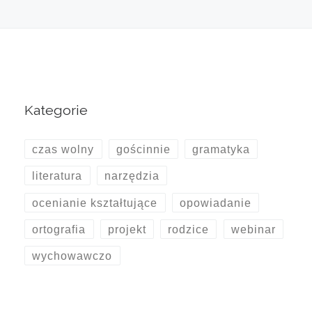
Kategorie
czas wolny
gościnnie
gramatyka
literatura
narzędzia
ocenianie kształtujące
opowiadanie
ortografia
projekt
rodzice
webinar
wychowawczo