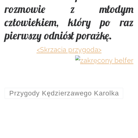
rozmowie z młodym
człowiekiem, który po raz
pierwszy odniósł porażkę.
<Skrzacia przygoda>
Przygody Kędzierzawego Karolka