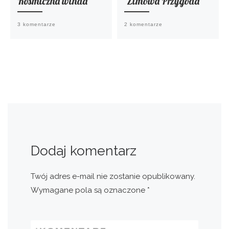
Kosmiczna winda
‘Zimowa Przygoda’
3 komentarze
2 komentarze
Dodaj komentarz
Twój adres e-mail nie zostanie opublikowany.
Wymagane pola są oznaczone
*