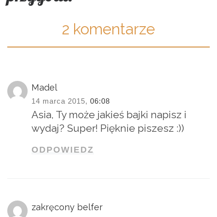
2 komentarze
Madel
14 marca 2015,
06:08
Asia, Ty może jakieś bajki napisz i
wydaj? Super! Pięknie piszesz :))
ODPOWIEDZ
zakręcony belfer