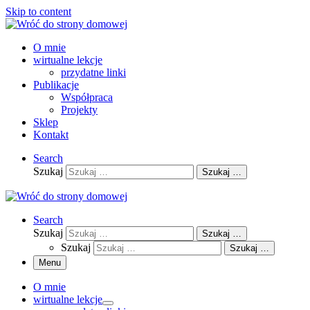
Skip to content
O mnie
wirtualne lekcje
przydatne linki
Publikacje
Współpraca
Projekty
Sklep
Kontakt
Search
Szukaj
Szukaj …
Search
Szukaj
Szukaj …
Szukaj
Szukaj …
Menu
O mnie
wirtualne lekcje