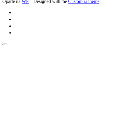
Oparte na
WP
– Designed with the
Customizr theme