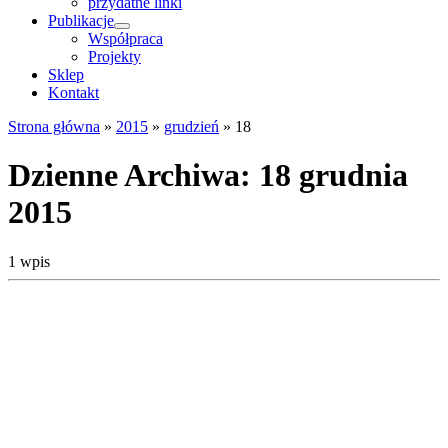
przydatne linki
Publikacje
Współpraca
Projekty
Sklep
Kontakt
Strona główna
»
2015
»
grudzień
»
18
Dzienne Archiwa:
18 grudnia
2015
1 wpis