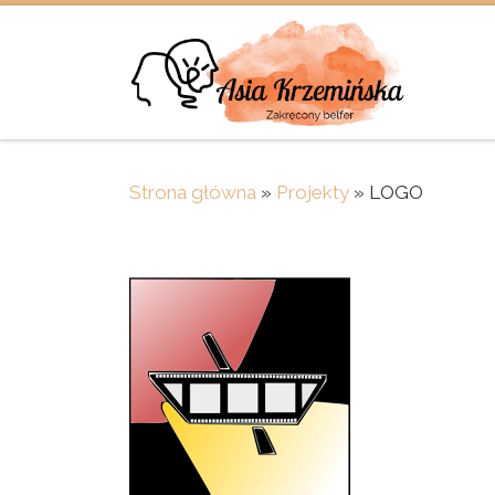
Skip to content
Strona główna
»
Projekty
»
LOGO