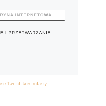
TRYNA INTERNETOWA
E I PRZETWARZANIE
dane Twoich komentarzy.