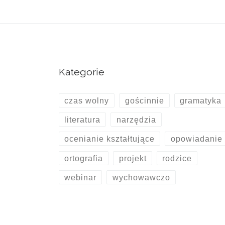
Kategorie
czas wolny
gościnnie
gramatyka
literatura
narzędzia
ocenianie kształtujące
opowiadanie
ortografia
projekt
rodzice
webinar
wychowawczo