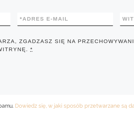
*
ADRES E-MAIL
WI
ARZA, ZGADZASZ SIĘ NA PRZECHOWYWANI
WITRYNĘ.
*
spamu.
Dowiedz się, w jaki sposób przetwarzane są 