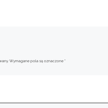
wany.
Wymagane pola są oznaczone
*