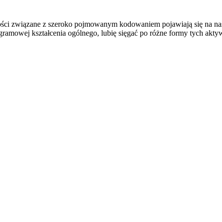
wności związane z szeroko pojmowanym kodowaniem pojawiają się na 
amowej kształcenia ogólnego, lubię sięgać po różne formy tych aktyw