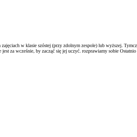
 zajęciach w klasie szóstej (przy zdolnym zespole) lub wyższej. Tymcz
jest za wcześnie, by zacząć się jej uczyć. rozprawiamy sobie Ostatni