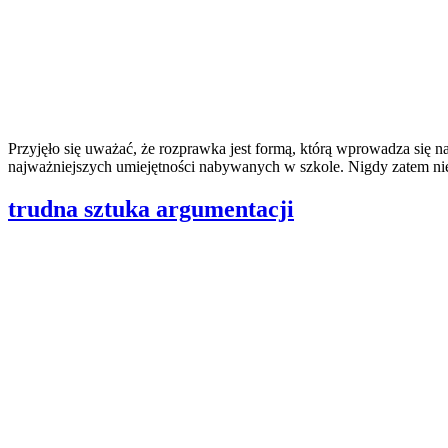
Przyjęło się uważać, że rozprawka jest formą, którą wprowadza się na
najważniejszych umiejętności nabywanych w szkole. Nigdy zatem nie 
trudna sztuka argumentacji