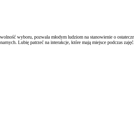
aje wolność wyboru, pozwala młodym ludziom na stanowienie o ostateczn
narnych. Lubię patrzeć na interakcje, które mają miejsce podczas zaję