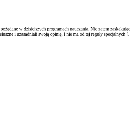
z pożądane w dzisiejszych programach nauczania. Nic zatem zaskakują
słuszne i uzasadniali swoją opinię. I nie ma od tej reguły specjalnych 