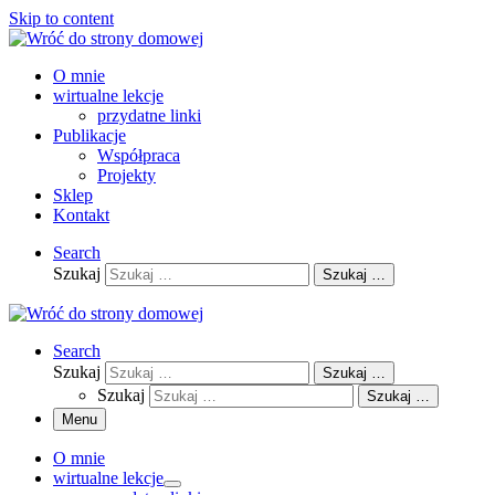
Skip to content
O mnie
wirtualne lekcje
przydatne linki
Publikacje
Współpraca
Projekty
Sklep
Kontakt
Search
Szukaj
Szukaj …
Search
Szukaj
Szukaj …
Szukaj
Szukaj …
Menu
O mnie
wirtualne lekcje