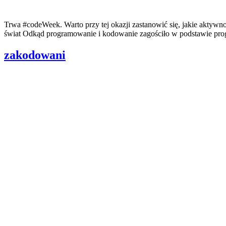
Trwa #codeWeek. Warto przy tej okazji zastanowić się, jakie akty
świat Odkąd programowanie i kodowanie zagościło w podstawie progr
zakodowani