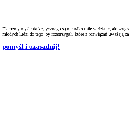
Elementy myślenia krytycznego są nie tylko mile widziane, ale wręc
młodych ludzi do tego, by rozstrzygali, które z rozwiązań uważają za 
pomyśl i uzasadnij!