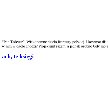
“Pan Tadeusz”. Wiekopomne dzieło literatury polskiej. I koszmar dla
w nim w ogóle chodzi? Projektem! razem, a jednak osobno Gdy moja 
ach, te księgi