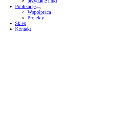
przydatne linki
Publikacje
Współpraca
Projekty
Sklep
Kontakt