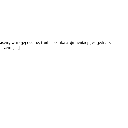
asem, w mojej ocenie, trudna sztuka argumentacji jest jedną z
o razem […]