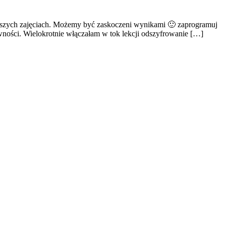
naszych zajęciach. Możemy być zaskoczeni wynikami 🙂 zaprogramuj
ności. Wielokrotnie włączałam w tok lekcji odszyfrowanie […]