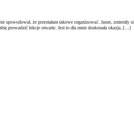
nie spowodował, że przestałam takowe organizować. Jasne, zmieniły si
bię prowadzić lekcje otwarte. Jest to dla mnie doskonała okazja, […]