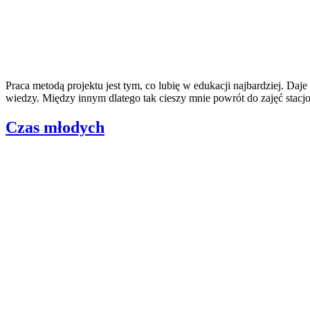
Praca metodą projektu jest tym, co lubię w edukacji najbardziej. D
wiedzy. Między innym dlatego tak cieszy mnie powrót do zajęć stacjo
Czas młodych