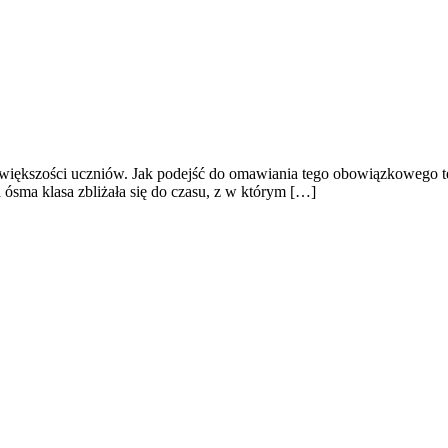
 większości uczniów. Jak podejść do omawiania tego obowiązkowego tek
ósma klasa zbliżała się do czasu, z w którym […]