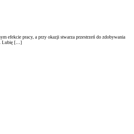
ym efekcie pracy, a przy okazji stwarza przestrzeń do zdobywania
ć. Lubię […]