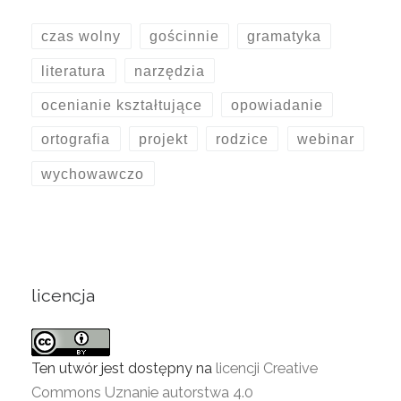
czas wolny
gościnnie
gramatyka
literatura
narzędzia
ocenianie kształtujące
opowiadanie
ortografia
projekt
rodzice
webinar
wychowawczo
licencja
Ten utwór jest dostępny na
licencji Creative
Commons Uznanie autorstwa 4.0