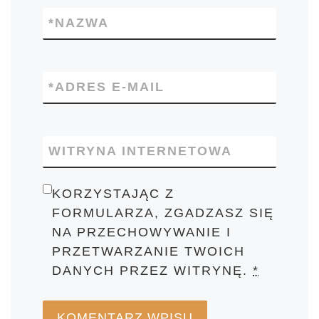
*
NAZWA
*
ADRES E-MAIL
WITRYNA INTERNETOWA
KORZYSTAJĄC Z
FORMULARZA, ZGADZASZ SIĘ
NA PRZECHOWYWANIE I
PRZETWARZANIE TWOICH
DANYCH PRZEZ WITRYNĘ.
*