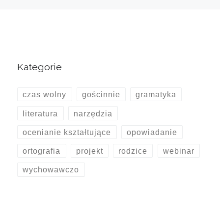
Kategorie
czas wolny
gościnnie
gramatyka
literatura
narzędzia
ocenianie kształtujące
opowiadanie
ortografia
projekt
rodzice
webinar
wychowawczo