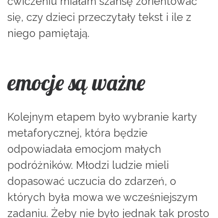
ćwiczeniu miałam szansę zorientować
się, czy dzieci przeczytały tekst i ile z
niego pamiętają.
emocje są ważne
Kolejnym etapem było wybranie karty
metaforycznej, która będzie
odpowiadała emocjom małych
podróżników. Młodzi ludzie mieli
dopasować uczucia do zdarzeń, o
których była mowa we wcześniejszym
zadaniu. Żeby nie było jednak tak prosto