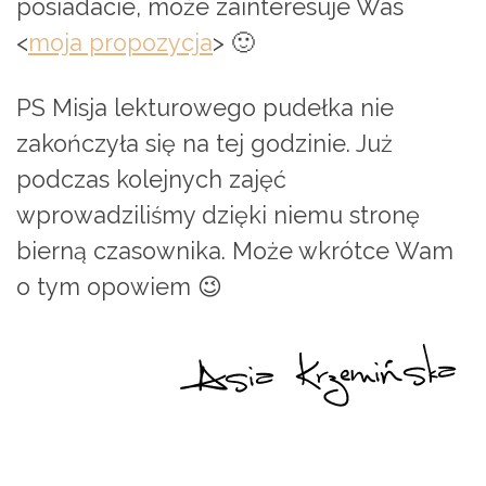
posiadacie, może zainteresuje Was
<
moja propozycja
> 🙂
PS Misja lekturowego pudełka nie
zakończyła się na tej godzinie. Już
podczas kolejnych zajęć
wprowadziliśmy dzięki niemu stronę
bierną czasownika. Może wkrótce Wam
o tym opowiem 😉