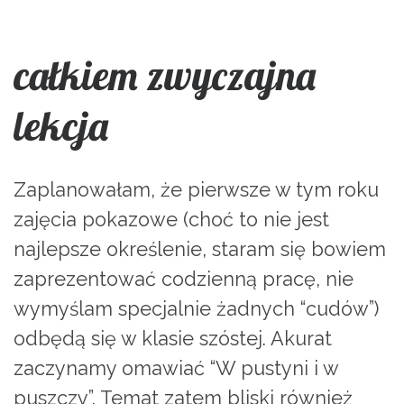
całkiem zwyczajna
lekcja
Zaplanowałam, że pierwsze w tym roku
zajęcia pokazowe (choć to nie jest
najlepsze określenie, staram się bowiem
zaprezentować codzienną pracę, nie
wymyślam specjalnie żadnych “cudów”)
odbędą się w klasie szóstej. Akurat
zaczynamy omawiać “W pustyni i w
puszczy”. Temat zatem bliski również