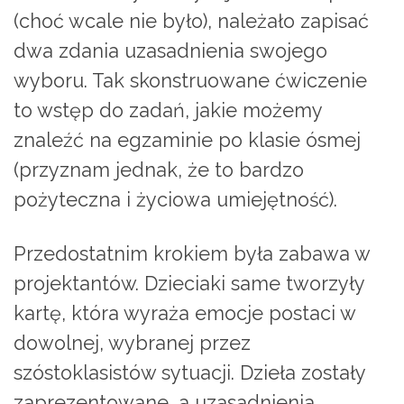
(choć wcale nie było), należało zapisać
dwa zdania uzasadnienia swojego
wyboru. Tak skonstruowane ćwiczenie
to wstęp do zadań, jakie możemy
znaleźć na egzaminie po klasie ósmej
(przyznam jednak, że to bardzo
pożyteczna i życiowa umiejętność).
Przedostatnim krokiem była zabawa w
projektantów. Dzieciaki same tworzyły
kartę, która wyraża emocje postaci w
dowolnej, wybranej przez
szóstoklasistów sytuacji. Dzieła zostały
zaprezentowane, a uzasadnienia