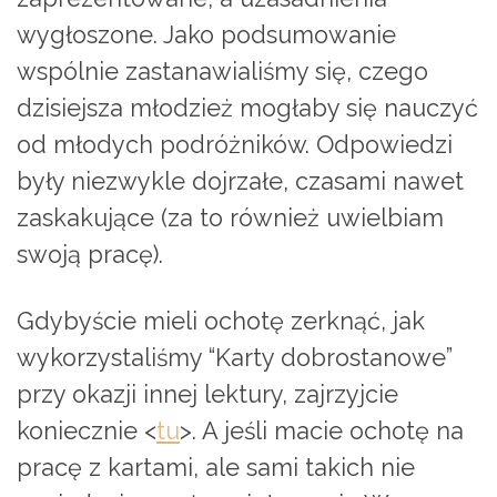
wygłoszone. Jako podsumowanie
wspólnie zastanawialiśmy się, czego
dzisiejsza młodzież mogłaby się nauczyć
od młodych podróżników. Odpowiedzi
były niezwykle dojrzałe, czasami nawet
zaskakujące (za to również uwielbiam
swoją pracę).
Gdybyście mieli ochotę zerknąć, jak
wykorzystaliśmy “Karty dobrostanowe”
przy okazji innej lektury, zajrzyjcie
koniecznie <
tu
>. A jeśli macie ochotę na
pracę z kartami, ale sami takich nie