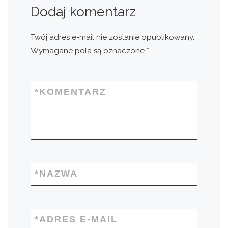
Dodaj komentarz
Twój adres e-mail nie zostanie opublikowany.
Wymagane pola są oznaczone
*
*
KOMENTARZ
*
NAZWA
*
ADRES E-MAIL