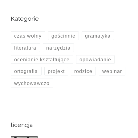
Kategorie
czas wolny
gościnnie
gramatyka
literatura
narzędzia
ocenianie kształtujące
opowiadanie
ortografia
projekt
rodzice
webinar
wychowawczo
licencja