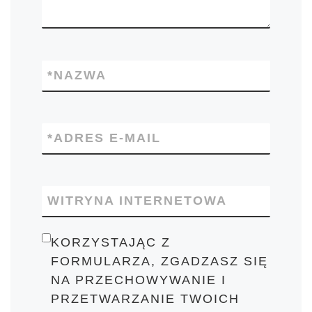
*
NAZWA
*
ADRES E-MAIL
WITRYNA INTERNETOWA
KORZYSTAJĄC Z
FORMULARZA, ZGADZASZ SIĘ
NA PRZECHOWYWANIE I
PRZETWARZANIE TWOICH