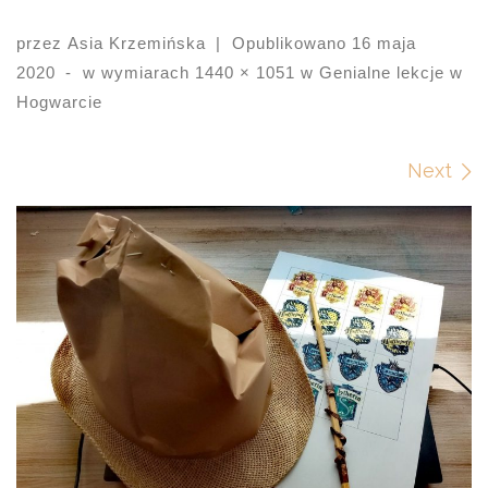
przez
Asia Krzemińska
|
Opublikowano
16 maja
2020
-
w wymiarach
1440 × 1051
w
Genialne lekcje w
Hogwarcie
Images navigation
Next