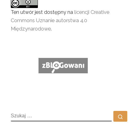
Ten utwór jest dostępny na
licencji Creative
Commons Uznanie autorstwa 4.0
Międzynarodowe
.
SZUKAJ
Szuka