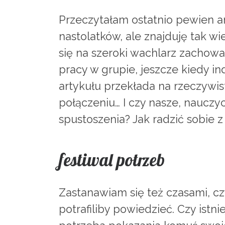
Przeczytałam ostatnio pewien ar
nastolatków, ale znajduję tak w
się na szeroki wachlarz zachowa
pracy w grupie, jeszcze kiedy i
artykułu przekłada na rzeczywis
połączeniu… I czy nasze, nauczy
spustoszenia? Jak radzić sobie 
festiwal potrzeb
Zastanawiam się też czasami, cz
potrafiliby powiedzieć. Czy istn