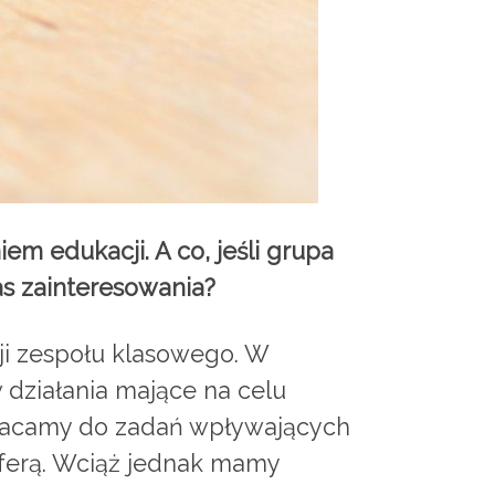
m edukacji. A co, jeśli grupa
as zainteresowania?
ji zespołu klasowego. W
 działania mające na celu
 wracamy do zadań wpływających
ferą. Wciąż jednak mamy