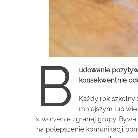
B
udowanie pozytywny
konsekwentnie odc
Każdy rok szkolny
mniejszym lub więk
stworzenie zgranej grupy. Bywa
na polepszenie komunikacji po