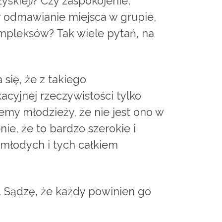
skiej)? Czy zaspokojenie,
 odmawianie miejsca w grupie,
mpleksów? Tak wiele pytań, na
się, że z takiego
acyjnej rzeczywistości tylko
my młodzieży, że nie jest ono w
ie, że to bardzo szerokie i
 młodych i tych całkiem
. Sądzę, że każdy powinien go