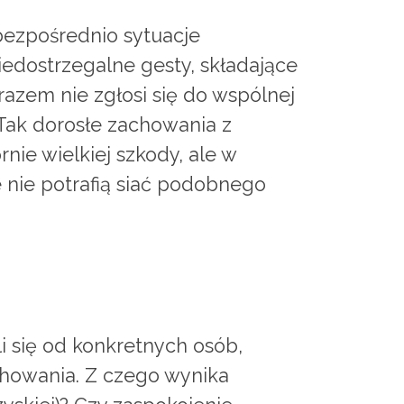
 bezpośrednio sytuacje
iedostrzegalne gesty, składające
razem nie zgłosi się do wspólnej
 Tak dorosłe zachowania z
nie wielkiej szkody, ale w
e nie potrafią siać podobnego
i się od konkretnych osób,
achowania. Z czego wynika