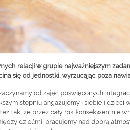
ch relacji w grupie najważniejszym zadanie
ina się od jednostki, wyrzucając poza nawi
 zaczynamy od zajęć poświęconych integrac
szym stopniu angażujemy i siebie i dzieci w
 też tak, że przez cały rok konsekwentnie
między dziećmi, pracujemy nad dobrą atmos