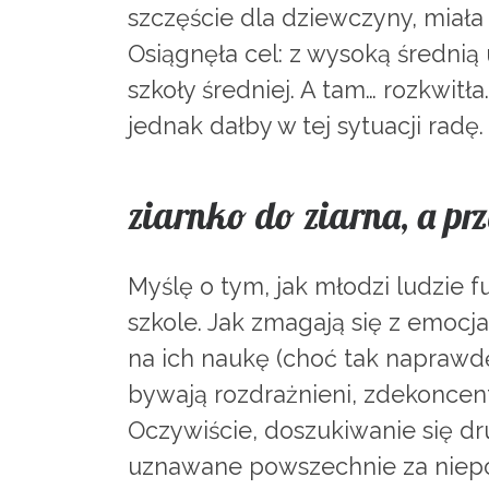
szczęście dla dziewczyny, miała 
Osiągnęła cel: z wysoką średnią
szkoły średniej. A tam… rozkwitł
jednak dałby w tej sytuacji radę
ziarnko do ziarna, a pr
Myślę o tym, jak młodzi ludzie 
szkole. Jak zmagają się z emocja
na ich naukę (choć tak naprawdę
bywają rozdrażnieni, zdekoncen
Oczywiście, doszukiwanie się 
uznawane powszechnie za niepo