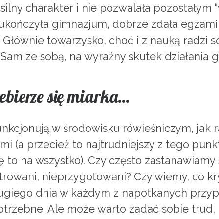
silny charakter i nie pozwalała pozostałym “
 ukończyła gimnazjum, dobrze zdała egzami
a. Głównie towarzysko, choć i z nauką radzi 
. Sam ze sobą, na wyraźny skutek działania g
zebierze się miarka…
funkcjonują w środowisku rówieśniczym, jak 
mi (a przecież to najtrudniejszy z tego punk
 to na wszystko). Czy często zastanawiamy 
trowani, nieprzygotowani? Czy wiemy, co kr
drugiego dnia w każdym z napotkanych prz
trzebne. Ale może warto zadać sobie trud