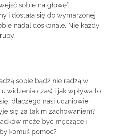
wejść sobie na głowę”.
ny i dostała się do wymarzonej
sobie nadal doskonale. Nie każdy
rupy.
radzą sobie bądź nie radzą w
tu widzenia czas) i jak wpływa to
się, dlaczego nasi uczniowie
yje się za takim zachowaniem?
ypadków może być męczące i
, by komuś pomóc?