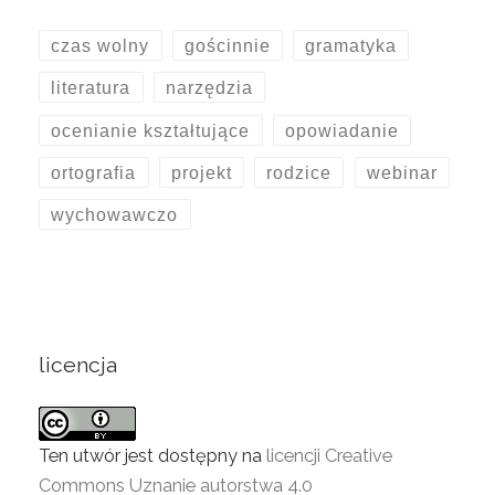
czas wolny
gościnnie
gramatyka
literatura
narzędzia
ocenianie kształtujące
opowiadanie
ortografia
projekt
rodzice
webinar
wychowawczo
licencja
Ten utwór jest dostępny na
licencji Creative
Commons Uznanie autorstwa 4.0