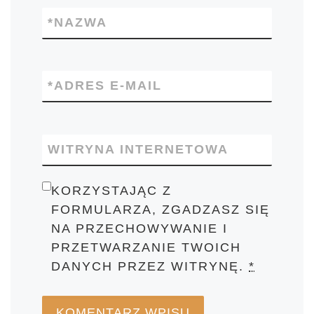
*
NAZWA
*
ADRES E-MAIL
WITRYNA INTERNETOWA
KORZYSTAJĄC Z
FORMULARZA, ZGADZASZ SIĘ
NA PRZECHOWYWANIE I
PRZETWARZANIE TWOICH
DANYCH PRZEZ WITRYNĘ.
*