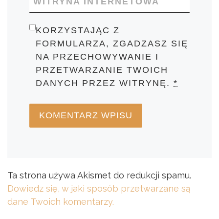
WITRYNA INTERNETOWA
KORZYSTAJĄC Z
FORMULARZA, ZGADZASZ SIĘ
NA PRZECHOWYWANIE I
PRZETWARZANIE TWOICH
DANYCH PRZEZ WITRYNĘ.
*
Ta strona używa Akismet do redukcji spamu.
Dowiedz się, w jaki sposób przetwarzane są
dane Twoich komentarzy.