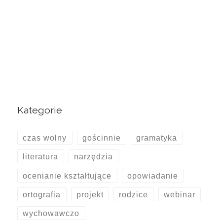
Kategorie
czas wolny
gościnnie
gramatyka
literatura
narzędzia
ocenianie kształtujące
opowiadanie
ortografia
projekt
rodzice
webinar
wychowawczo