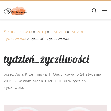
Skip to content
Searc
Me
Strona główna
»
2019
»
styczeń
»
tydzień
życzliwości
»
tydzień_życzliwości
tydzień_życzliwości
przez
Asia Krzemińska
|
Opublikowano
24 stycznia
2019
-
w wymiarach
1920 × 1080
w
tydzień
życzliwości
Images navigation