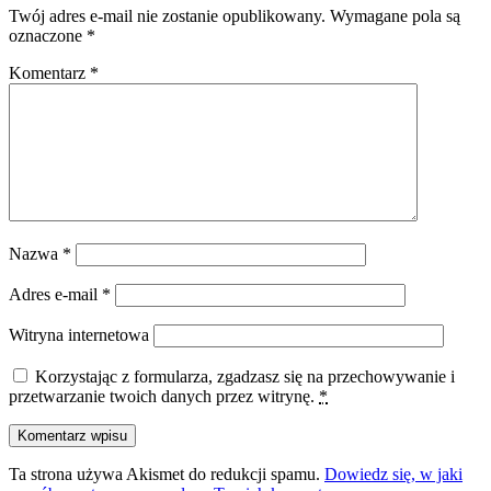
Twój adres e-mail nie zostanie opublikowany.
Wymagane pola są
oznaczone
*
Komentarz
*
Nazwa
*
Adres e-mail
*
Witryna internetowa
Korzystając z formularza, zgadzasz się na przechowywanie i
przetwarzanie twoich danych przez witrynę.
*
Ta strona używa Akismet do redukcji spamu.
Dowiedz się, w jaki