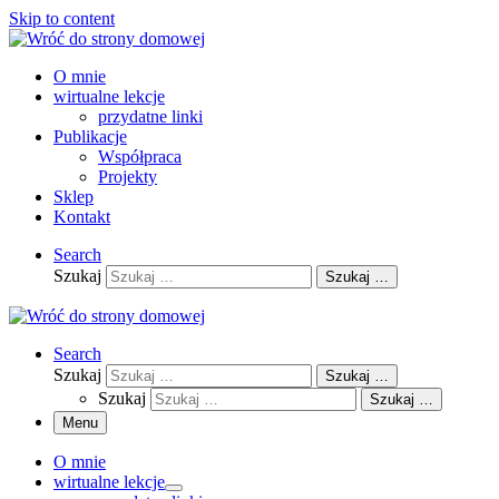
Skip to content
O mnie
wirtualne lekcje
przydatne linki
Publikacje
Współpraca
Projekty
Sklep
Kontakt
Search
Szukaj
Szukaj …
Search
Szukaj
Szukaj …
Szukaj
Szukaj …
Menu
O mnie
wirtualne lekcje