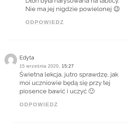
Dłoń była narysowana na tablicy.
Nie ma jej nigdzie powielonej 😉
ODPOWIEDZ
Edyta
15 września 2020,
15:27
Świetna lekcja, jutro sprawdzę, jak
moi uczniowie będą się przy tej
piosence bawić i uczyć 🙂
ODPOWIEDZ