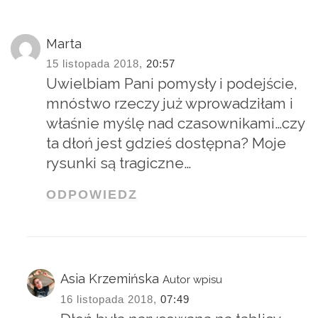
Marta
15 listopada 2018,
20:57
Uwielbiam Pani pomysły i podejście,
mnóstwo rzeczy już wprowadziłam i
właśnie myślę nad czasownikami…czy
ta dłoń jest gdzieś dostępna? Moje
rysunki są tragiczne…
ODPOWIEDZ
Asia Krzemińska
Autor wpisu
16 listopada 2018,
07:49