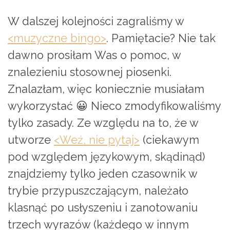
W dalszej kolejności zagraliśmy w
<muzyczne bingo>
. Pamiętacie? Nie tak
dawno prosiłam Was o pomoc, w
znalezieniu stosownej piosenki.
Znalazłam, więc koniecznie musiałam
wykorzystać 😀 Nieco zmodyfikowaliśmy
tylko zasady. Ze względu na to, że w
utworze
<Weź, nie pytaj>
(ciekawym
pod względem językowym, skądinąd)
znajdziemy tylko jeden czasownik w
trybie przypuszczającym, należało
klasnąć po usłyszeniu i zanotowaniu
trzech wyrazów (każdego w innym