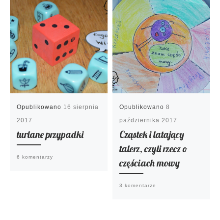
Opublikowano
16 sierpnia
Opublikowano
8
2017
października 2017
turlane przypadki
Cząstek i latający
talerz, czyli rzecz o
6 komentarzy
częściach mowy
3 komentarze