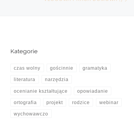
Kategorie
czas wolny
gościnnie
gramatyka
literatura
narzędzia
ocenianie kształtujące
opowiadanie
ortografia
projekt
rodzice
webinar
wychowawczo