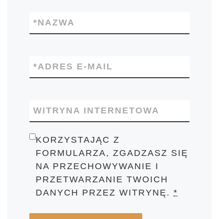
*
NAZWA
*
ADRES E-MAIL
WITRYNA INTERNETOWA
KORZYSTAJĄC Z
FORMULARZA, ZGADZASZ SIĘ
NA PRZECHOWYWANIE I
PRZETWARZANIE TWOICH
DANYCH PRZEZ WITRYNĘ.
*