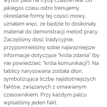
wybór padł na tryby czasownika. Od
jakiegoś czasu ostro trenujemy
określanie formy tej części mowy,
uznałam więc, że będzie to doskonały
materiał do demonstracji metod pracy.
Zaczęliśmy dość tradycyjnie,
przypomnieliśmy sobie najważniejsze
informacje dotyczące “króla zdania” (by
nie powiedzieć: “króla komunikacji”). Na
tablicy narysowana została dłoń,
symbolizująca liczbę najistotniejszych
faktów, związanych z omawianym
czasownikiem. Przy każdym palcu
wpisaliśmy jeden fakt.