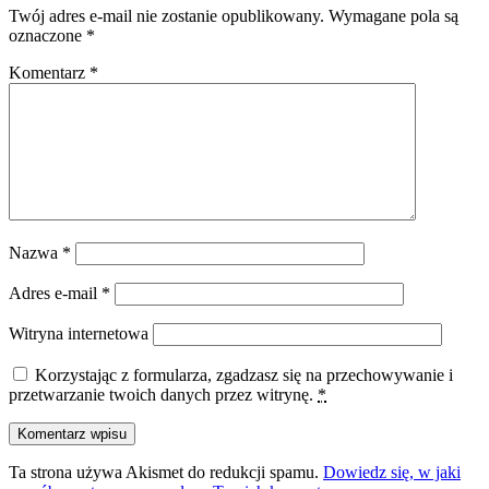
Twój adres e-mail nie zostanie opublikowany.
Wymagane pola są
oznaczone
*
Komentarz
*
Nazwa
*
Adres e-mail
*
Witryna internetowa
Korzystając z formularza, zgadzasz się na przechowywanie i
przetwarzanie twoich danych przez witrynę.
*
Ta strona używa Akismet do redukcji spamu.
Dowiedz się, w jaki