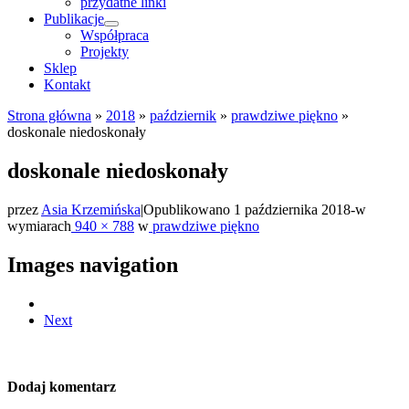
przydatne linki
Publikacje
Współpraca
Projekty
Sklep
Kontakt
Strona główna
»
2018
»
październik
»
prawdziwe piękno
»
doskonale niedoskonały
doskonale niedoskonały
przez
Asia Krzemińska
|
Opublikowano
1 października 2018
-
w
wymiarach
940 × 788
w
prawdziwe piękno
Images navigation
Next
Dodaj komentarz