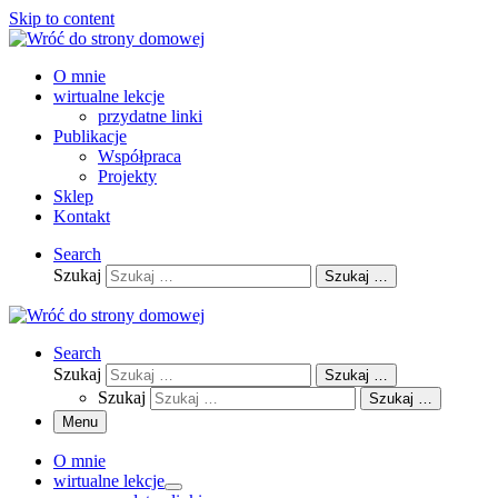
Skip to content
O mnie
wirtualne lekcje
przydatne linki
Publikacje
Współpraca
Projekty
Sklep
Kontakt
Search
Szukaj
Szukaj …
Search
Szukaj
Szukaj …
Szukaj
Szukaj …
Menu
O mnie
wirtualne lekcje