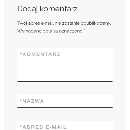
Dodaj komentarz
Twój adres e-mail nie zostanie opublikowany.
Wymagane pola są oznaczone
*
*
KOMENTARZ
*
NAZWA
*
ADRES E-MAIL