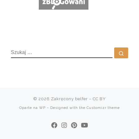
SZUKAJ
Szuka
© 2026
Zakręcony belfer
– CC BY
Oparte na
WP
– Designed with the
Customizr theme