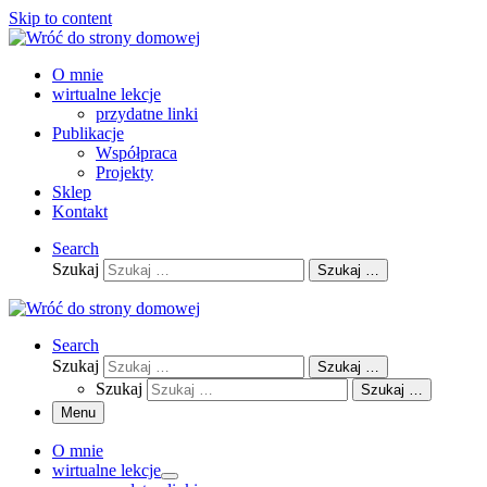
Skip to content
O mnie
wirtualne lekcje
przydatne linki
Publikacje
Współpraca
Projekty
Sklep
Kontakt
Search
Szukaj
Szukaj …
Search
Szukaj
Szukaj …
Szukaj
Szukaj …
Menu
O mnie
wirtualne lekcje