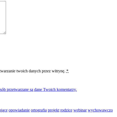
etwarzanie twoich danych przez witrynę.
*
osób przetwarzane są dane Twoich komentarzy.
ujące
opowiadanie
ortografia
projekt
rodzice
webinar
wychowawczo