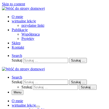
Skip to content
O mnie
wirtualne lekcje
przydatne linki
Publikacje
Współpraca
Projekty
Sklep
Kontakt
Search
Szukaj
Szukaj …
Search
Szukaj
Szukaj …
Szukaj
Szukaj …
Menu
O mnie
wirtualne lekcje