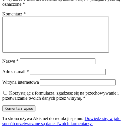
oznaczone
*
Komentarz
*
Nazwa
*
Adres e-mail
*
Witryna internetowa
Korzystając z formularza, zgadzasz się na przechowywanie i
przetwarzanie twoich danych przez witrynę.
*
Ta strona używa Akismet do redukcji spamu.
Dowiedz się, w jaki
sposób przetwarzane są dane Twoich komentarzy.