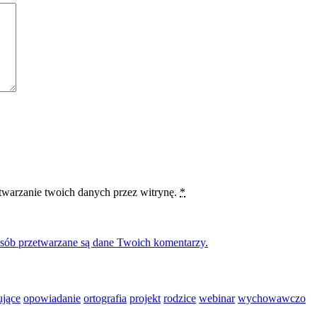
etwarzanie twoich danych przez witrynę.
*
osób przetwarzane są dane Twoich komentarzy.
ujące
opowiadanie
ortografia
projekt
rodzice
webinar
wychowawczo