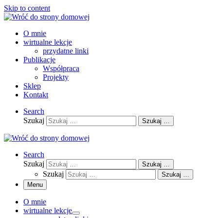
Skip to content
O mnie
wirtualne lekcje
przydatne linki
Publikacje
Współpraca
Projekty
Sklep
Kontakt
Search
Szukaj
Szukaj …
Search
Szukaj
Szukaj …
Szukaj
Szukaj …
Menu
O mnie
wirtualne lekcje