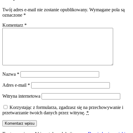
Twój adres e-mail nie zostanie opublikowany.
Wymagane pola są
oznaczone
*
Komentarz
*
Nazwa
*
Adres e-mail
*
Witryna internetowa
Korzystając z formularza, zgadzasz się na przechowywanie i
przetwarzanie twoich danych przez witrynę.
*