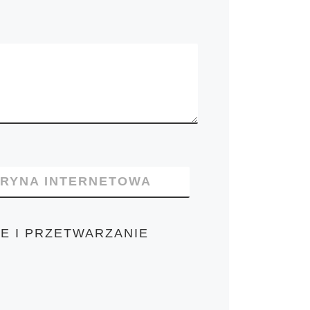
TRYNA INTERNETOWA
E I PRZETWARZANIE