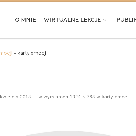
O MNIE
WIRTUALNE LEKCJE
PUBLI
mocji
»
karty emocji
 kwietnia 2018
-
w wymiarach
1024 × 768
w
karty emocji