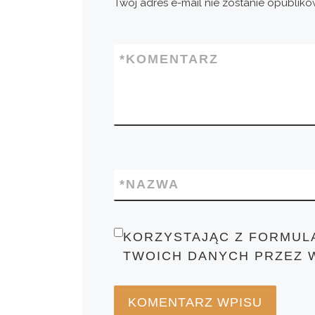
Twój adres e-mail nie zostanie opubliko
*
KOMENTARZ
*
NAZWA
KORZYSTAJĄC Z FORMUL
TWOICH DANYCH PRZEZ 