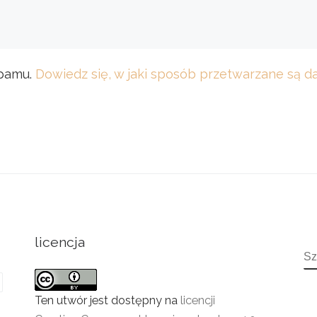
spamu.
Dowiedz się, w jaki sposób przetwarzane są 
licencja
S
Ten utwór jest dostępny na
licencji