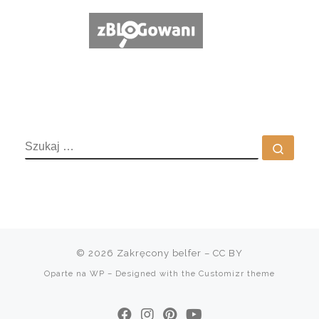
SZUKAJ
Szuka
© 2026
Zakręcony belfer
– CC BY
Oparte na
WP
– Designed with the
Customizr theme