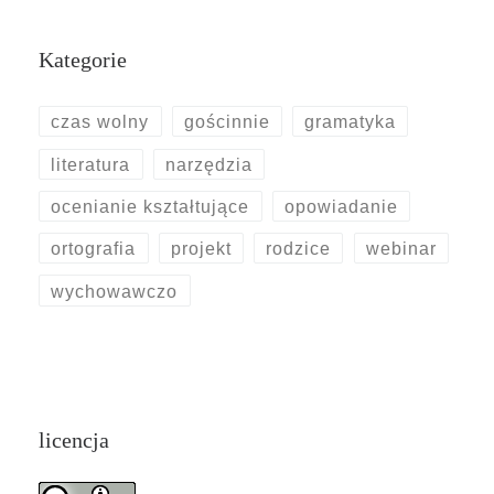
Kategorie
czas wolny
gościnnie
gramatyka
literatura
narzędzia
ocenianie kształtujące
opowiadanie
ortografia
projekt
rodzice
webinar
wychowawczo
licencja