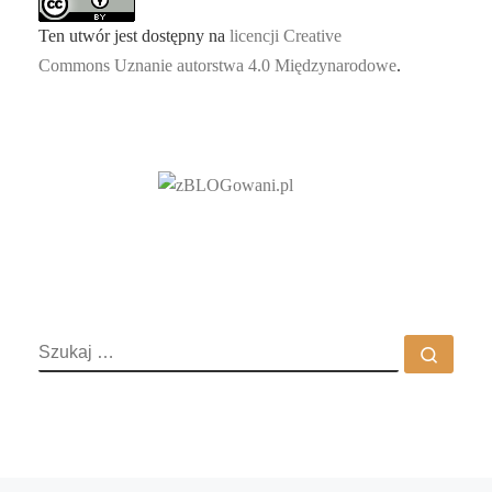
Ten utwór jest dostępny na
licencji Creative
Commons Uznanie autorstwa 4.0 Międzynarodowe
.
SZUKAJ
Szuka