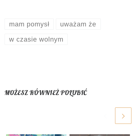
mam pomysł
uważam że
w czasie wolnym
MOŻESZ RÓWNIEŻ POLUBIĆ