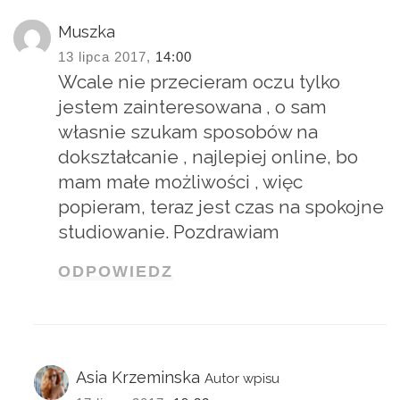
Muszka
13 lipca 2017,
14:00
Wcale nie przecieram oczu tylko
jestem zainteresowana , o sam
własnie szukam sposobów na
dokształcanie , najlepiej online, bo
mam małe możliwości , więc
popieram, teraz jest czas na spokojne
studiowanie. Pozdrawiam
ODPOWIEDZ
Asia Krzeminska
Autor wpisu