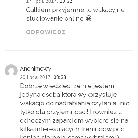
17 lipca 2017,
19:32
Całkiem przyjemne to wakacyjne
studiowanie online 😀
ODPOWIEDZ
Anonimowy
29 lipca 2017,
09:33
Dobrze wiedziec, ze nie jestem
jedyna osoba ktora wykorzystuje
wakacje do nadrabiania czytania- nie
tylko dla przyjemnosci! I rowniez z
ochoczym zaparciem wybiore sie na
kilka interesujacych treningow pod
koniec sierpnia-sama wybralam: )