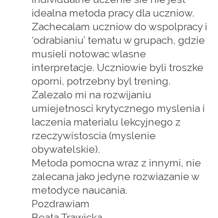
idealna metoda pracy dla uczniow.
Zachecalam uczniow do wspolpracy i
‘odrabianiu’ tematu w grupach, gdzie
musieli notowac wlasne
interpretacje. Uczniowie byli troszke
oporni, potrzebny byl trening.
Zalezalo mi na rozwijaniu
umiejetnosci krytycznego myslenia i
laczenia materialu lekcyjnego z
rzeczywistoscia (myslenie
obywatelskie).
Metoda pomocna wraz z innymi, nie
zalecana jako jedyne rozwiazanie w
metodyce naucania.
Pozdrawiam
Beata Trawicka