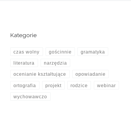
Kategorie
czas wolny
gościnnie
gramatyka
literatura
narzędzia
ocenianie kształtujące
opowiadanie
ortografia
projekt
rodzice
webinar
wychowawczo