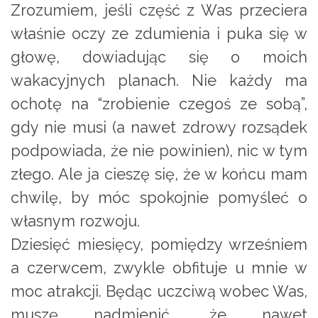
Zrozumiem, jeśli część z Was przeciera
właśnie oczy ze zdumienia i puka się w
głowę, dowiadując się o moich
wakacyjnych planach. Nie każdy ma
ochotę na “zrobienie czegoś ze sobą”,
gdy nie musi (a nawet zdrowy rozsądek
podpowiada, że nie powinien), nic w tym
złego. Ale ja cieszę się, że w końcu mam
chwilę, by móc spokojnie pomyśleć o
własnym rozwoju.
Dziesięć miesięcy, pomiędzy wrześniem
a czerwcem, zwykle obfituje u mnie w
moc atrakcji. Będąc uczciwą wobec Was,
muszę nadmienić, że nawet