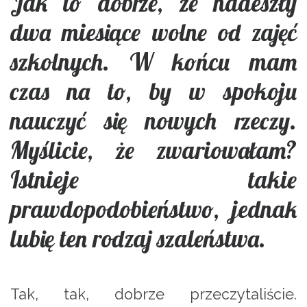
Jak to dobrze, że nadeszły
dwa miesiące wolne od zajęć
szkolnych. W końcu mam
czas na to, by w spokoju
nauczyć się nowych rzeczy.
Myślicie, że zwariowałam?
Istnieje takie
prawdopodobieństwo, jednak
lubię ten rodzaj szaleństwa.
Tak, tak, dobrze przeczytaliście.