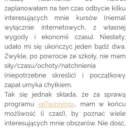
zaplanowałam na ten czas odbycie kilku
interesujących mnie kursów (niemal
wyłącznie internetowych, z własnej
wygody i ekonomii czasu). Niestety,
udało mi się ukończyć jeden bądź dwa.
Zwykle, po powrocie ze szkoły, nie mam
siły/czasu/ochoty/natchnienia
(niepotrzebne skreślić) i początkowy
zapał umyka chyłkiem.
Tak się jednak składa, że za sprawą
programu
<eTwinning>
, mam w końcu
możliwość (i czas!), by poznać wiele
interesujących mnie obszarów. Nie dość,