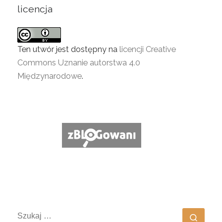
licencja
Ten utwór jest dostępny na
licencji Creative
Commons Uznanie autorstwa 4.0
Międzynarodowe
.
SZUKAJ
Szuka