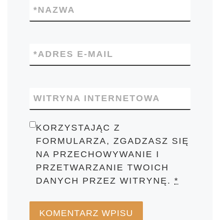
*
NAZWA
*
ADRES E-MAIL
WITRYNA INTERNETOWA
KORZYSTAJĄC Z
FORMULARZA, ZGADZASZ SIĘ
NA PRZECHOWYWANIE I
PRZETWARZANIE TWOICH
DANYCH PRZEZ WITRYNĘ.
*