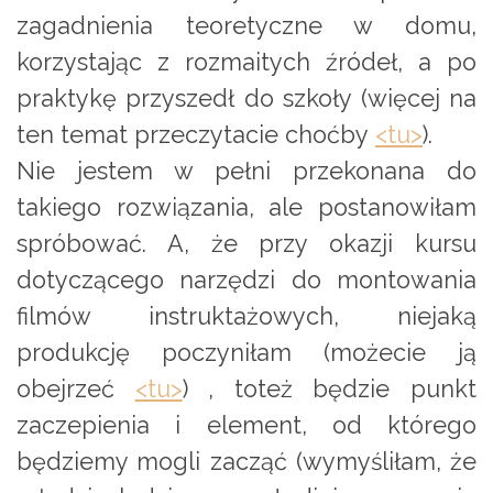
zagadnienia teoretyczne w domu,
korzystając z rozmaitych źródeł, a po
praktykę przyszedł do szkoły (więcej na
ten temat przeczytacie choćby
<tu>
).
Nie jestem w pełni przekonana do
takiego rozwiązania, ale postanowiłam
spróbować. A, że przy okazji kursu
dotyczącego narzędzi do montowania
filmów instruktażowych, niejaką
produkcję poczyniłam (możecie ją
obejrzeć
<tu>
) , toteż będzie punkt
zaczepienia i element, od którego
będziemy mogli zacząć (wymyśliłam, że