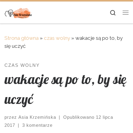
Skip to content
Searc
Me
Strona główna
»
czas wolny
»
wakacje są po to, by
się uczyć
CZAS WOLNY
wakacje są po to, by się
uczyć
przez
Asia Krzemińska
|
Opublikowano
12 lipca
2017
|
3 komentarze