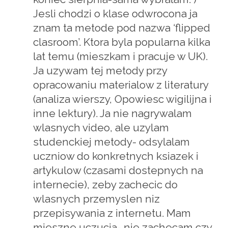
Jesli chodzi o klase odwrocona ja
znam ta metode pod nazwa ‘flipped
clasroom’. Ktora byla popularna kilka
lat temu (mieszkam i pracuje w UK).
Ja uzywam tej metody przy
opracowaniu materialow z literatury
(analiza wierszy, Opowiesc wigilijna i
inne lektury). Ja nie nagrywalam
wlasnych video, ale uzylam
studenckiej metody- odsylalam
uczniow do konkretnych ksiazek i
artykulow (czasami dostepnych na
internecie), zeby zachecic do
wlasnych przemyslen niz
przepisywania z internetu. Mam
mieszne uczucia- nie zachecam czy