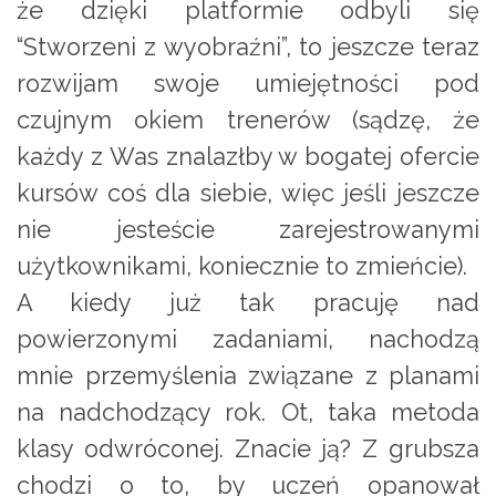
że dzięki platformie odbyli się
“Stworzeni z wyobraźni”, to jeszcze teraz
rozwijam swoje umiejętności pod
czujnym okiem trenerów (sądzę, że
każdy z Was znalazłby w bogatej ofercie
kursów coś dla siebie, więc jeśli jeszcze
nie jesteście zarejestrowanymi
użytkownikami, koniecznie to zmieńcie).
A kiedy już tak pracuję nad
powierzonymi zadaniami, nachodzą
mnie przemyślenia związane z planami
na nadchodzący rok. Ot, taka metoda
klasy odwróconej. Znacie ją? Z grubsza
chodzi o to, by uczeń opanował