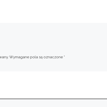
wany.
Wymagane pola są oznaczone
*