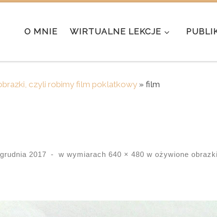
O MNIE
WIRTUALNE LEKCJE
PUBLI
brazki, czyli robimy film poklatkowy
»
film
 grudnia 2017
-
w wymiarach
640 × 480
w
ożywione obrazki,