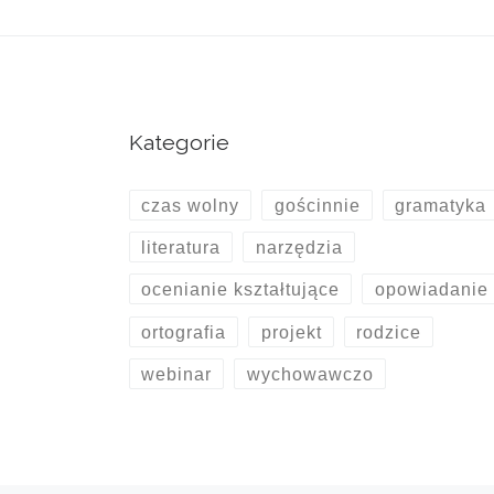
Kategorie
czas wolny
gościnnie
gramatyka
literatura
narzędzia
ocenianie kształtujące
opowiadanie
ortografia
projekt
rodzice
webinar
wychowawczo