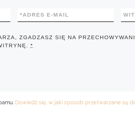
*
ADRES E-MAIL
WI
ARZA, ZGADZASZ SIĘ NA PRZECHOWYWANI
WITRYNĘ.
*
spamu.
Dowiedz się, w jaki sposób przetwarzane są 