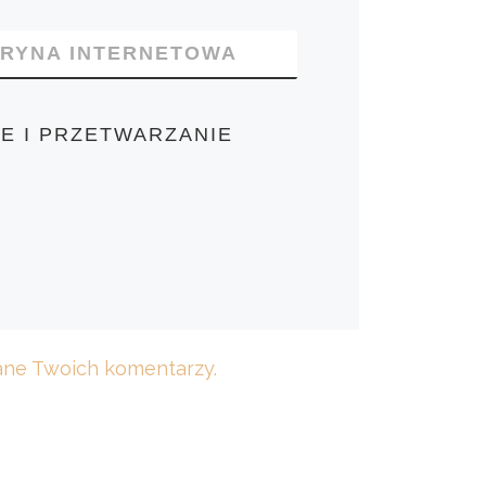
TRYNA INTERNETOWA
E I PRZETWARZANIE
dane Twoich komentarzy.