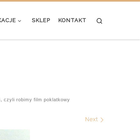
Search
KACJE
SKLEP
KONTAKT
 czyli robimy film poklatkowy
Next