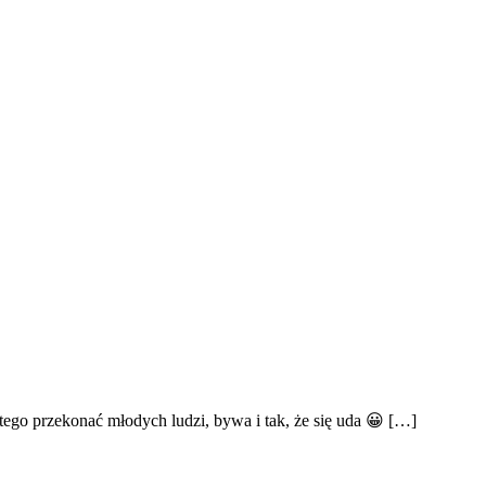
tego przekonać młodych ludzi, bywa i tak, że się uda 😀 […]