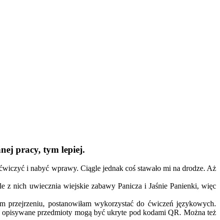
nej pracy, tym lepiej.
poćwiczyć i nabyć wprawy. Ciągle jednak coś stawało mi na drodze. Aż
le z nich uwiecznia wiejskie zabawy Panicza i Jaśnie Panienki, więc
m przejrzeniu, postanowiłam wykorzystać do ćwiczeń językowych.
racę, opisywane przedmioty mogą być ukryte pod kodami QR. Można też