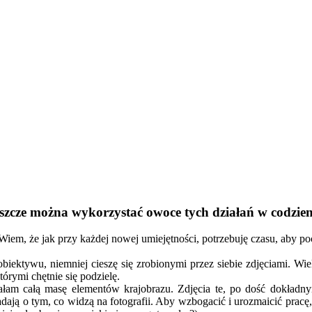
jeszcze można wykorzystać owoce tych działań w codzien
 Wiem, że jak przy każdej nowej umiejętności, potrzebuję czasu, aby 
iektywu, niemniej cieszę się zrobionymi przez siebie zdjęciami. Wie
tórymi chętnie się podzielę.
łam całą masę elementów krajobrazu. Zdjęcia te, po dość dokładny
wiadają o tym, co widzą na fotografii. Aby wzbogacić i urozmaicić p