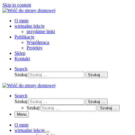
Skip to content
O mnie
wirtualne lekcje
przydatne linki
Publikacje
Współpraca
Projekty
Sklep
Kontakt
Search
Szukaj
Szukaj …
Search
Szukaj
Szukaj …
Szukaj
Szukaj …
Menu
O mnie
wirtualne lekcje