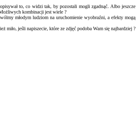
isywał to, co widzi tak, by pozostali mogli zgadnąć. Albo jeszcze
Możliwych kombinacji jest wiele ?
Pozwólmy młodym ludziom na uruchomienie wyobraźni, a efekty mogą
 miło, jeśli napiszecie, które ze zdjęć podoba Wam się najbardziej ?