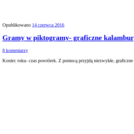
Opublikowano
14 czerwca 2016
Gramy w piktogramy- graficzne kalambu
8 komentarzy
Koniec roku- czas powtórek. Z pomocą przyjdą niezwykłe, graficzne