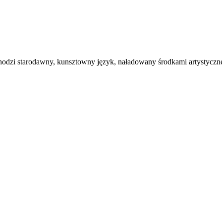
wchodzi starodawny, kunsztowny język, naładowany środkami artystyczn