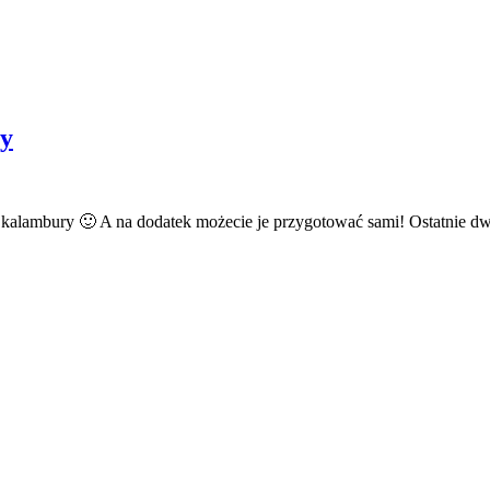
ry
 kalambury 🙂 A na dodatek możecie je przygotować sami! Ostatnie d