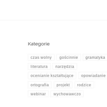
Kategorie
czas wolny
gościnnie
gramatyka
literatura
narzędzia
ocenianie kształtujące
opowiadanie
ortografia
projekt
rodzice
webinar
wychowawczo