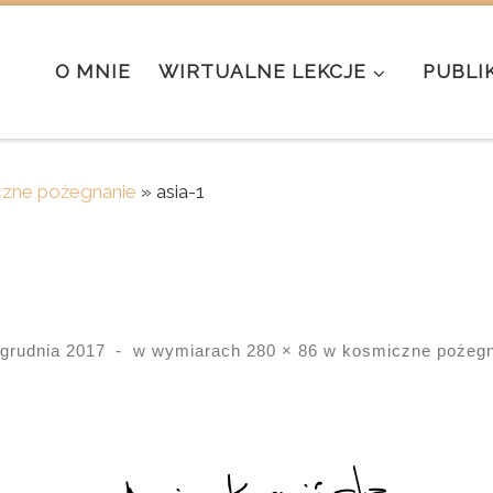
O MNIE
WIRTUALNE LEKCJE
PUBLI
zne pożegnanie
»
asia-1
 grudnia 2017
-
w wymiarach
280 × 86
w
kosmiczne pożegn