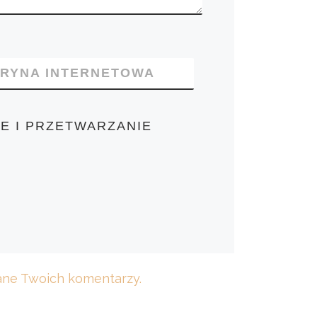
TRYNA INTERNETOWA
E I PRZETWARZANIE
dane Twoich komentarzy.