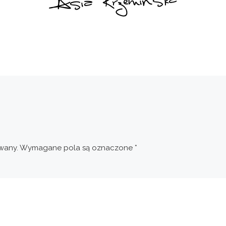
wany.
Wymagane pola są oznaczone
*