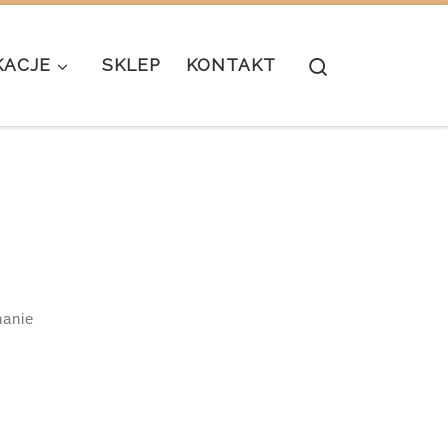
Search
KACJE
SKLEP
KONTAKT
anie