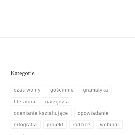
Kategorie
czas wolny
gościnnie
gramatyka
literatura
narzędzia
ocenianie kształtujące
opowiadanie
ortografia
projekt
rodzice
webinar