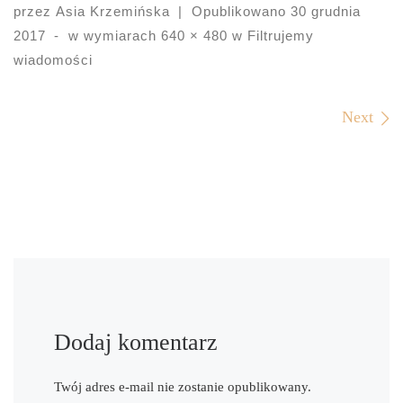
przez
Asia Krzemińska
|
Opublikowano
30 grudnia
2017
-
w wymiarach
640 × 480
w
Filtrujemy
wiadomości
Images navigation
Next
Dodaj komentarz
Twój adres e-mail nie zostanie opublikowany.