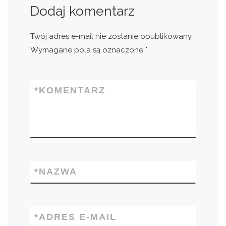
Dodaj komentarz
Twój adres e-mail nie zostanie opublikowany.
Wymagane pola są oznaczone
*
*
KOMENTARZ
*
NAZWA
*
ADRES E-MAIL