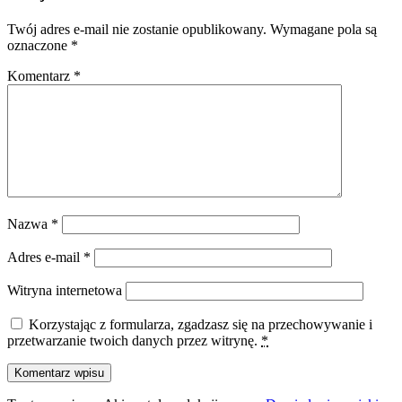
Twój adres e-mail nie zostanie opublikowany.
Wymagane pola są
oznaczone
*
Komentarz
*
Nazwa
*
Adres e-mail
*
Witryna internetowa
Korzystając z formularza, zgadzasz się na przechowywanie i
przetwarzanie twoich danych przez witrynę.
*