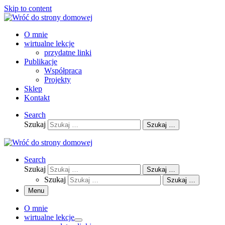
Skip to content
O mnie
wirtualne lekcje
przydatne linki
Publikacje
Współpraca
Projekty
Sklep
Kontakt
Search
Szukaj
Szukaj …
Search
Szukaj
Szukaj …
Szukaj
Szukaj …
Menu
O mnie
wirtualne lekcje