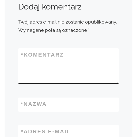
Dodaj komentarz
Twój adres e-mail nie zostanie opublikowany.
Wymagane pola są oznaczone
*
*
KOMENTARZ
*
NAZWA
*
ADRES E-MAIL