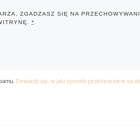
ARZA, ZGADZASZ SIĘ NA PRZECHOWYWANI
WITRYNĘ.
*
spamu.
Dowiedz się, w jaki sposób przetwarzane są 