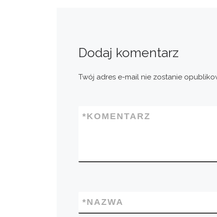
Dodaj komentarz
Twój adres e-mail nie zostanie opubliko
*
KOMENTARZ
*
NAZWA