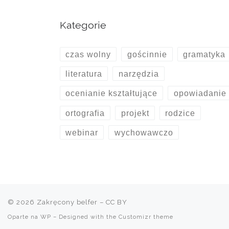
Kategorie
czas wolny
gościnnie
gramatyka
literatura
narzędzia
ocenianie kształtujące
opowiadanie
ortografia
projekt
rodzice
webinar
wychowawczo
© 2026
Zakręcony belfer
– CC BY
Oparte na
WP
– Designed with the
Customizr theme