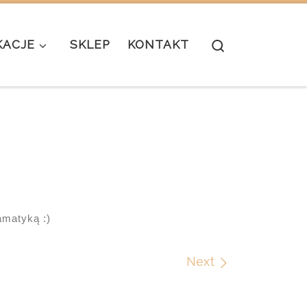
Search
KACJE
SKLEP
KONTAKT
matyką :)
Next