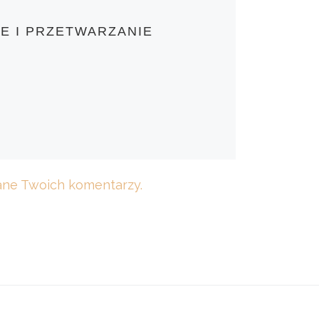
E I PRZETWARZANIE
dane Twoich komentarzy.