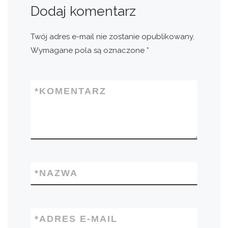
Dodaj komentarz
Twój adres e-mail nie zostanie opublikowany.
Wymagane pola są oznaczone
*
*
KOMENTARZ
*
NAZWA
*
ADRES E-MAIL