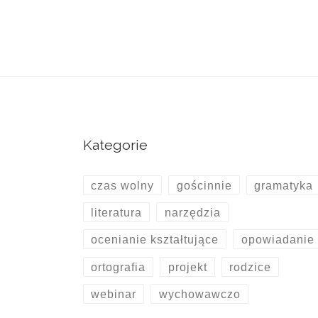
Kategorie
czas wolny
gościnnie
gramatyka
literatura
narzędzia
ocenianie kształtujące
opowiadanie
ortografia
projekt
rodzice
webinar
wychowawczo