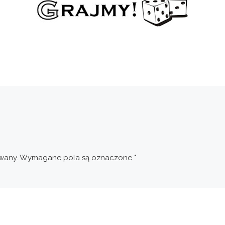
wany.
Wymagane pola są oznaczone
*