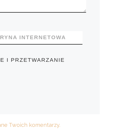
TRYNA INTERNETOWA
E I PRZETWARZANIE
dane Twoich komentarzy.