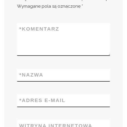
Wymagane pola są oznaczone
*
*
KOMENTARZ
*
NAZWA
*
ADRES E-MAIL
WITRYNA INTERNETOWA