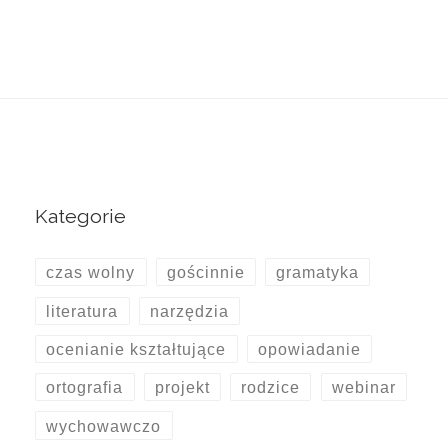
Kategorie
czas wolny
gościnnie
gramatyka
literatura
narzędzia
ocenianie kształtujące
opowiadanie
ortografia
projekt
rodzice
webinar
wychowawczo