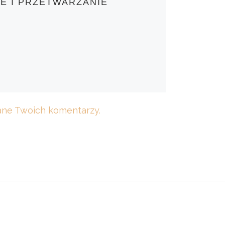
E I PRZETWARZANIE
dane Twoich komentarzy.