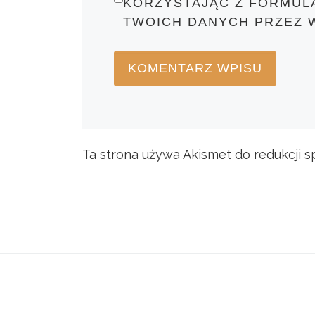
KORZYSTAJĄC Z FORMUL
TWOICH DANYCH PRZEZ 
Ta strona używa Akismet do redukcji 