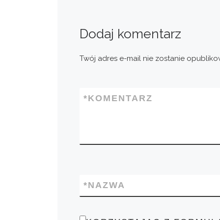
Dodaj komentarz
Twój adres e-mail nie zostanie opubliko
*
KOMENTARZ
*
NAZWA