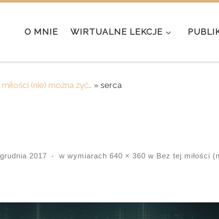
O MNIE
WIRTUALNE LEKCJE
PUBLI
 miłości (nie) można żyć…
»
serca
 grudnia 2017
-
w wymiarach
640 × 360
w
Bez tej miłości 