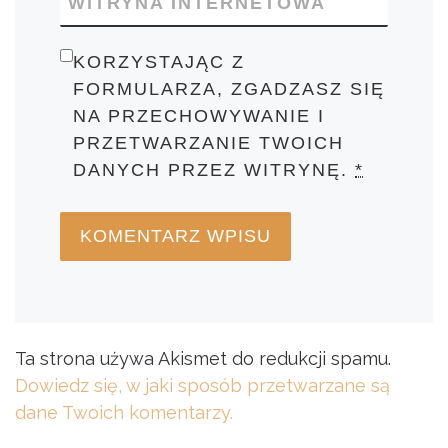
WITRYNA INTERNETOWA
KORZYSTAJĄC Z
FORMULARZA, ZGADZASZ SIĘ
NA PRZECHOWYWANIE I
PRZETWARZANIE TWOICH
DANYCH PRZEZ WITRYNĘ.
*
Ta strona używa Akismet do redukcji spamu.
Dowiedz się, w jaki sposób przetwarzane są
dane Twoich komentarzy.