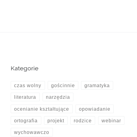
Kategorie
czas wolny
gościnnie
gramatyka
literatura
narzędzia
ocenianie kształtujące
opowiadanie
ortografia
projekt
rodzice
webinar
wychowawczo