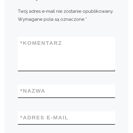
Twój adres e-mail nie zostanie opublikowany.
Wymagane pola są oznaczone
*
*
KOMENTARZ
*
NAZWA
*
ADRES E-MAIL