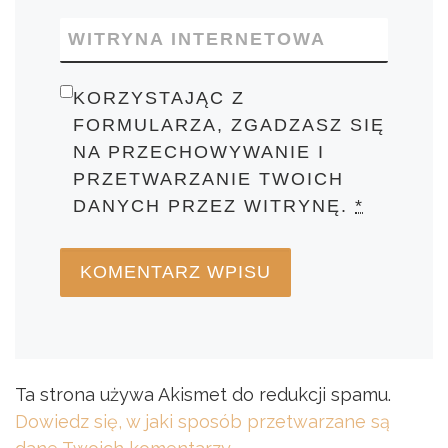
WITRYNA INTERNETOWA
KORZYSTAJĄC Z
FORMULARZA, ZGADZASZ SIĘ
NA PRZECHOWYWANIE I
PRZETWARZANIE TWOICH
DANYCH PRZEZ WITRYNĘ.
*
Ta strona używa Akismet do redukcji spamu.
Dowiedz się, w jaki sposób przetwarzane są