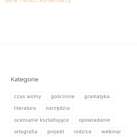
dane Twoich komentarzy.
Kategorie
czas wolny
gościnnie
gramatyka
literatura
narzędzia
ocenianie kształtujące
opowiadanie
ortografia
projekt
rodzice
webinar