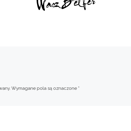
wany.
Wymagane pola są oznaczone
*