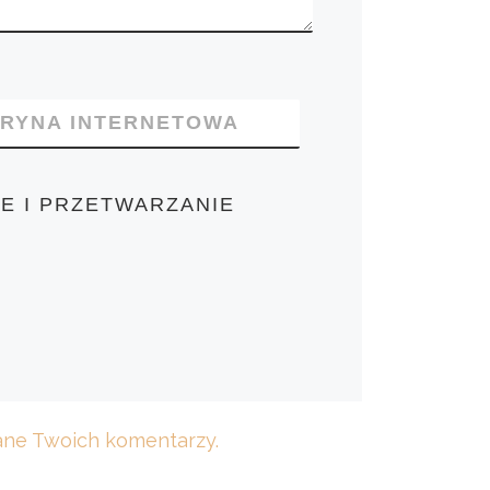
TRYNA INTERNETOWA
E I PRZETWARZANIE
dane Twoich komentarzy.