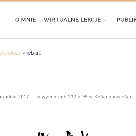
O MNIE
WIRTUALNE LEKCJE
PUBLI
opowieści
»
wb-10
 grudnia 2017
-
w wymiarach
232 × 95
w
Kości opowieści