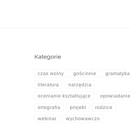
Kategorie
czas wolny
gościnnie
gramatyka
literatura
narzędzia
ocenianie kształtujące
opowiadanie
ortografia
projekt
rodzice
webinar
wychowawczo