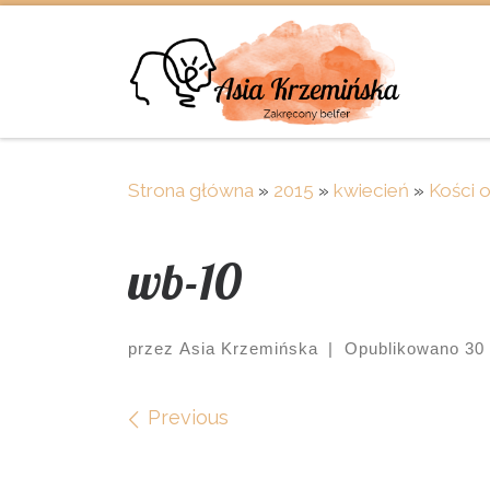
Skip to content
Strona główna
»
2015
»
kwiecień
»
Kości 
wb-10
przez
Asia Krzemińska
|
Opublikowano
30
Images navigation
Previous