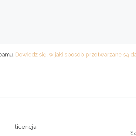
spamu.
Dowiedz się, w jaki sposób przetwarzane są 
licencja
S