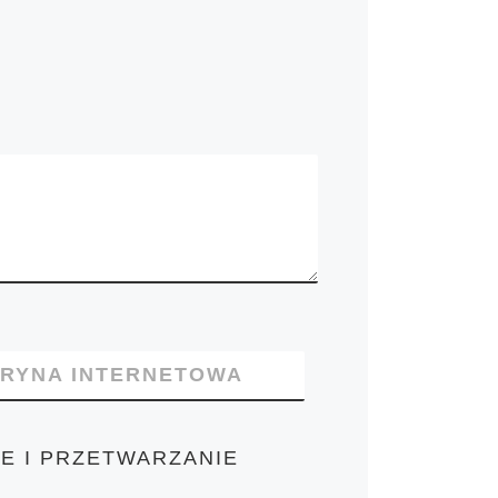
TRYNA INTERNETOWA
E I PRZETWARZANIE