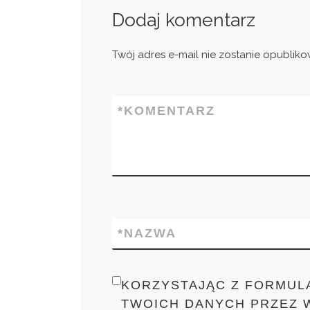
Dodaj komentarz
Twój adres e-mail nie zostanie opubliko
*
KOMENTARZ
*
NAZWA
KORZYSTAJĄC Z FORMUL
TWOICH DANYCH PRZEZ 