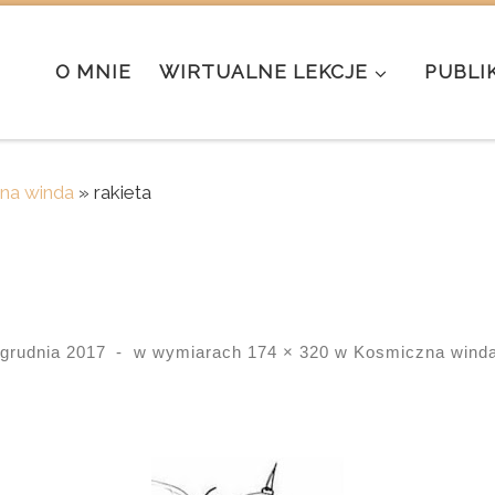
O MNIE
WIRTUALNE LEKCJE
PUBLI
na winda
»
rakieta
 grudnia 2017
-
w wymiarach
174 × 320
w
Kosmiczna wind