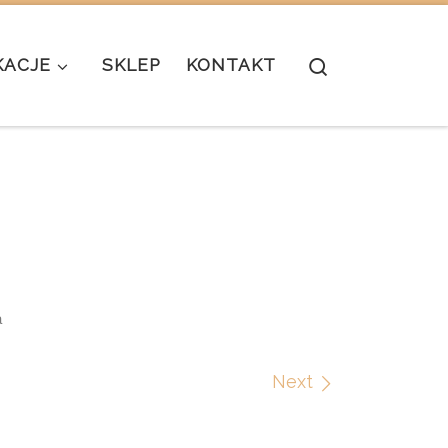
Search
KACJE
SKLEP
KONTAKT
a
Next