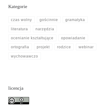
Kategorie
czas wolny
gościnnie
gramatyka
literatura
narzędzia
ocenianie kształtujące
opowiadanie
ortografia
projekt
rodzice
webinar
wychowawczo
licencja