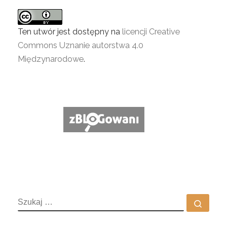
Ten utwór jest dostępny na
licencji Creative
Commons Uznanie autorstwa 4.0
Międzynarodowe
.
SZUKAJ
Szuka