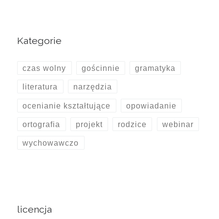
Kategorie
czas wolny
gościnnie
gramatyka
literatura
narzędzia
ocenianie kształtujące
opowiadanie
ortografia
projekt
rodzice
webinar
wychowawczo
licencja