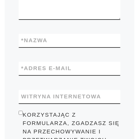
*
NAZWA
*
ADRES E-MAIL
WITRYNA INTERNETOWA
KORZYSTAJĄC Z
FORMULARZA, ZGADZASZ SIĘ
NA PRZECHOWYWANIE I