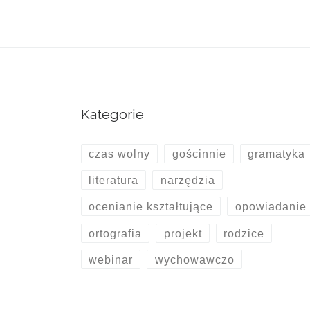
Kategorie
czas wolny
gościnnie
gramatyka
literatura
narzędzia
ocenianie kształtujące
opowiadanie
ortografia
projekt
rodzice
webinar
wychowawczo