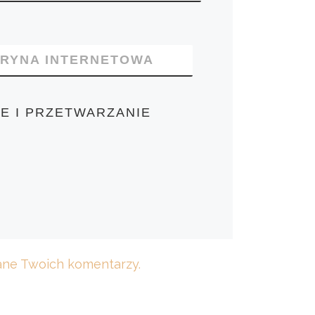
TRYNA INTERNETOWA
E I PRZETWARZANIE
dane Twoich komentarzy.