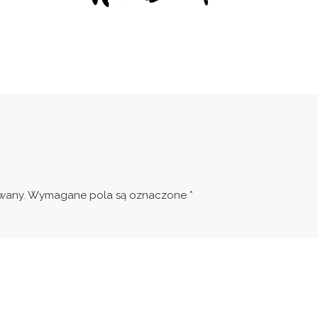
wany.
Wymagane pola są oznaczone
*