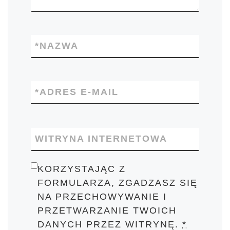
*
NAZWA
*
ADRES E-MAIL
WITRYNA INTERNETOWA
KORZYSTAJĄC Z
FORMULARZA, ZGADZASZ SIĘ
NA PRZECHOWYWANIE I
PRZETWARZANIE TWOICH
DANYCH PRZEZ WITRYNĘ.
*