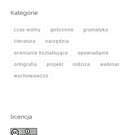
Kategorie
czas wolny
gościnnie
gramatyka
literatura
narzędzia
ocenianie kształtujące
opowiadanie
ortografia
projekt
rodzice
webinar
wychowawczo
licencja