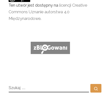
Ten utwór jest dostępny na
licencji Creative
Commons Uznanie autorstwa 4.0
Międzynarodowe
.
SZUKAJ
Szuka